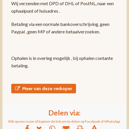
Wij verzenden met DPD of DHL of PostNL, naar een
ophaalpunt of huisadres .
Betaling via een normale bankoverschrijving, geen
Paypal , geen MP of andere betaalverzoeken.
Ophalen is in overleg mogelijk , bij ophalen contante
betaling.
Meer van deze verkoper
Delen via:
Klik op een icoon of kopieer de link om te delen op Facebook of WhatsApp