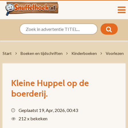
Start
Boeken en tijdschriften
Kinderboeken
Voorlezen
Kleine Huppel op de
boerderij.
Geplaatst 19, Apr, 2026, 00:43
212 x bekeken