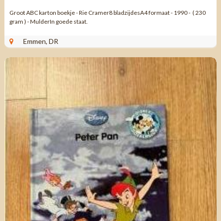
Groot ABC karton boekje - Rie Cramer8 bladzijdesA4 formaat - 1990 - ( 230
gram ) - MulderIn goede staat.
Emmen, DR