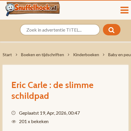
Start
Boeken en tijdschriften
Kinderboeken
Baby en peu
Eric Carle : de slimme
schildpad
Geplaatst 19, Apr, 2026, 00:47
201 x bekeken