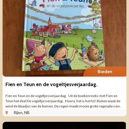
Bieden
Fien en Teun en de vogeltjesverjaardag.
Fien en Teun en de vogeltjesverjaardag. Uit de boekenreeks met Fien en
Teun het deel De vogeltjesverjaardag. Hoera, het is herfst! Buiten waait de
wind de blaadjes van de bomen. De regen maakt mooie grote regenplassen.
Fien ...
Rijen, NB