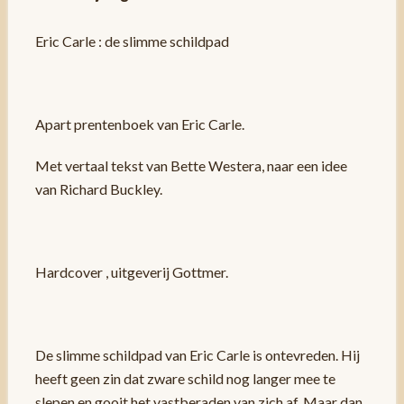
Eric Carle : de slimme schildpad
Apart prentenboek van Eric Carle.
Met vertaal tekst van Bette Westera, naar een idee
van Richard Buckley.
Hardcover , uitgeverij Gottmer.
De slimme schildpad van Eric Carle is ontevreden. Hij
heeft geen zin dat zware schild nog langer mee te
slepen en gooit het vastberaden van zich af. Maar dan