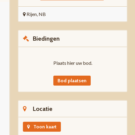
Rijen, NB
Biedingen
Plaats hier uw bod.
Bod plaatsen
Locatie
Toon kaart