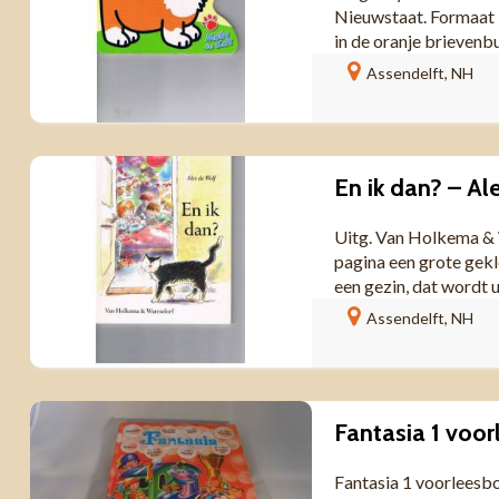
Nieuwstaat. Formaat 
in de oranje brievenbu
Assendelft, NH
En ik dan? – Al
Uitg. Van Holkema & 
pagina een grote gekl
een gezin, dat wordt 
Assendelft, NH
Fantasia 1 voorleesbo