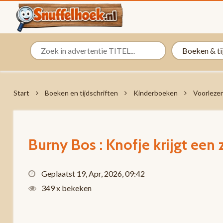
Start
Boeken en tijdschriften
Kinderboeken
Voorleze
Burny Bos : Knofje krijgt een
Geplaatst 19, Apr, 2026, 09:42
349 x bekeken