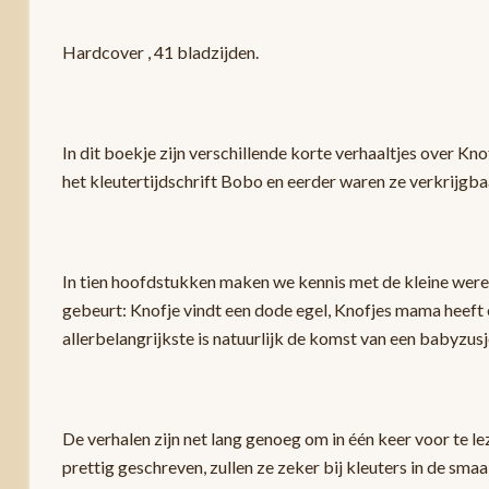
Hardcover , 41 bladzijden.
In dit boekje zijn verschillende korte verhaaltjes over K
het kleutertijdschrift Bobo en eerder waren ze verkrijgba
In tien hoofdstukken maken we kennis met de kleine were
gebeurt: Knofje vindt een dode egel, Knofjes mama heeft e
allerbelangrijkste is natuurlijk de komst van een babyzusj
De verhalen zijn net lang genoeg om in één keer voor te lez
prettig geschreven, zullen ze zeker bij kleuters in de sm