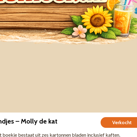
endjes – Molly de kat
Verkocht
 boekje bestaat uit zes kartonnen bladen inclusief kaften.