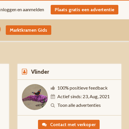
Inloggen en aanmelden
Plaats gratis een advertentie
Marktkramen Gids
Vlinder
100% positieve feedback
Actief sinds: 23, Aug, 2021
n
Toon alle advertenties
Contact met verkoper