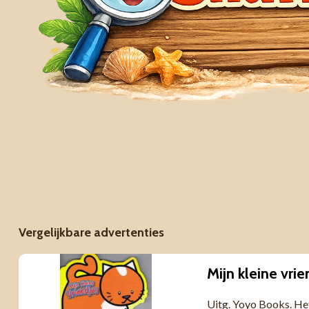
Vergelijkbare advertenties
Mijn kleine vri
Uitg. Yoyo Books. Het