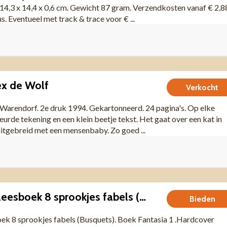
14,3 x 14,4 x 0,6 cm. Gewicht 87 gram. Verzendkosten vanaf € 2,8
s. Eventueel met track & trace voor € ...
ex de Wolf
Verkocht
Warendorf. 2e druk 1994. Gekartonneerd. 24 pagina's. Op elke
eurde tekening en een klein beetje tekst. Het gaat over een kat in
uitgebreid met een mensenbaby. Zo goed ...
Fantasia 1 voorleesboek 8 sprookjes fabels (Busquets).
Bieden
ek 8 sprookjes fabels (Busquets). Boek Fantasia 1 .Hardcover