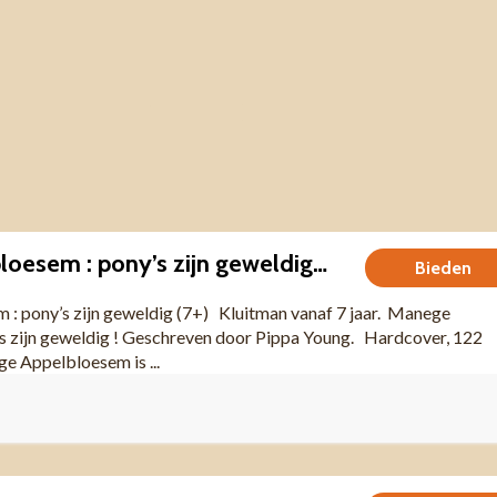
Manege appelbloesem : pony’s zijn geweldig (7+)
Bieden
: pony’s zijn geweldig (7+) Kluitman vanaf 7 jaar. Manege
s zijn geweldig ! Geschreven door Pippa Young. Hardcover, 122
e Appelbloesem is ...