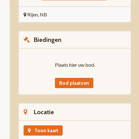
Rijen, NB
Biedingen
Plaats hier uw bod.
Bod plaatsen
Locatie
Toon kaart