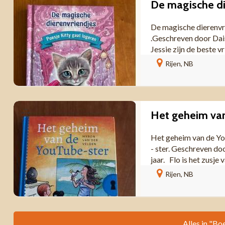
De magische dierenvri
.Geschreven door Dais
Jessie zijn de beste vr
Rijen, NB
Het geheim van de Y
- ster. Geschreven doo
jaar. Flo is het zusje v
Rijen, NB
Alles in "Bo