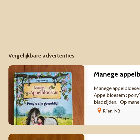
Vergelijkbare advertenties
Manege appelbloesem 
Appelbloesem : pony’
bladzijden. Op maneg
Rijen, NB