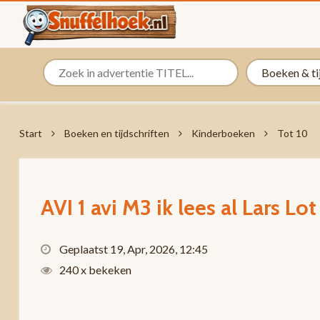
Start
Boeken en tijdschriften
Kinderboeken
Tot 10
AVI 1 avi M3 ik lees al Lars Lo
Geplaatst 19, Apr, 2026, 12:45
240 x bekeken