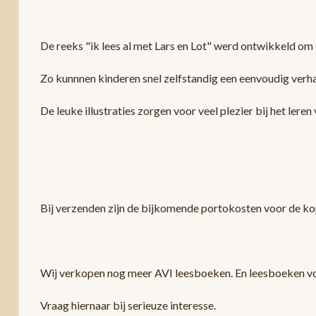
De reeks "ik lees al met Lars en Lot" werd ontwikkeld om ki
Zo kunnnen kinderen snel zelfstandig een eenvoudig verha
De leuke illustraties zorgen voor veel plezier bij het lere
Bij verzenden zijn de bijkomende portokosten voor de ko
Wij verkopen nog meer AVI leesboeken. En leesboeken voor 
Vraag hiernaar bij serieuze interesse.