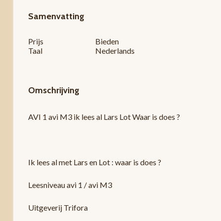
Samenvatting
Prijs
Bieden
Taal
Nederlands
Omschrijving
AVI 1 avi M3 ik lees al Lars Lot Waar is does ?
Ik lees al met Lars en Lot : waar is does ?
Leesniveau avi 1 / avi M3
Uitgeverij Trifora