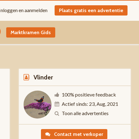
Inloggen en aanmelden
Plaats gratis een advertentie
Marktkramen Gids
Vlinder
100% positieve feedback
Actief sinds: 23, Aug, 2021
n
Toon alle advertenties
Contact met verkoper