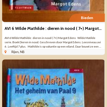
Bieden
AVI 6 Wilde Mathilde : dieren in nood ( 7+) Margot Edens
AVI 6 Wilde Mathilde : dieren in nood ( 7+) Margot Edens Wilde Matilde
serie. Boek Dieren in nood. Geschreven door Margot Edens. Leesniveau avi
6 . Leeftijd 7 plus. Mathilde is op vakantie op een eiland. Daar bouwt ze een ...
Rijen, NB