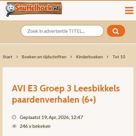
Start
Boeken en tijdschriften
Kinderboeken
Tot 10
AVI E3 Groep 3 Leesbikkels
paardenverhalen (6+)
Geplaatst 19, Apr, 2026, 12:47
246 x bekeken