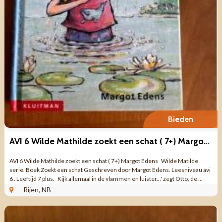
Bieden
AVI 6 Wilde Mathilde zoekt een schat ( 7+) Margot Edens
AVI 6 Wilde Mathilde zoekt een schat ( 7+) Margot Edens Wilde Matilde
serie. Boek Zoekt een schat Geschreven door Margot Edens. Leesniveau avi
6 . Leeftijd 7 plus. Kijk allemaal in de vlammen en luister...' zegt Otto, de ...
Rijen, NB