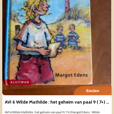
Bieden
AVI 6 Wilde Mathilde : het geheim van paal 9 ( 7+) Margot Edens
AVI 6 Wilde Mathilde : het geheim van paal 9 ( 7+) Margot Edens Wilde