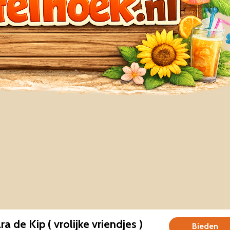
a de Kip ( vrolijke vriendjes )
Bieden