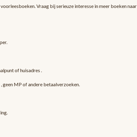
orleesboeken. Vraag bij serieuze interesse in meer boeken naar
per.
lpunt of huisadres .
l , geen MP of andere betaalverzoeken.
ling.