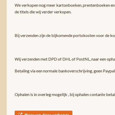
We verkopen nog meer kartonboeken, prentenboeken en vo
de titels die wij verder verkopen.
Bij verzenden zijn de bijkomende portokosten voor de ko
Wij verzenden met DPD of DHL of PostNL, naar een ophaa
Betaling via een normale bankoverschrijving, geen Paypa
Ophalen is in overleg mogelijk , bij ophalen contante beta
Meer van deze verkoper