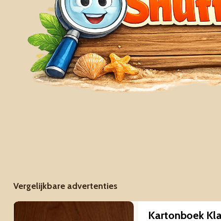
Vergelijkbare advertenties
Kartonboek Klar