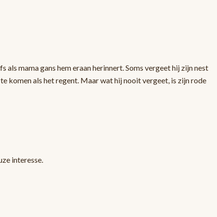
lfs als mama gans hem eraan herinnert. Soms vergeet hij zijn nest
 te komen als het regent. Maar wat hij nooit vergeet, is zijn rode
uze interesse.