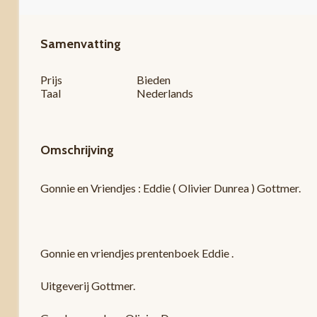
Samenvatting
Prijs
Bieden
Taal
Nederlands
Omschrijving
Gonnie en Vriendjes : Eddie ( Olivier Dunrea ) Gottmer.
Gonnie en vriendjes prentenboek Eddie .
Uitgeverij Gottmer.