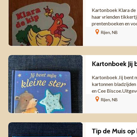
Kartonboek Klara de K
haar vrienden tikkert
prentenboeken en voor
Rijen, NB
Kartonboek Jij bent mi
kartonnen bladzijden 
en Cee Biscoe.Uitgever
Rijen, NB