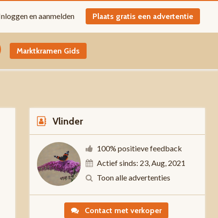
Inloggen en aanmelden
Plaats gratis een advertentie
Marktkramen Gids
Vlinder
100% positieve feedback
Actief sinds: 23, Aug, 2021
n
Toon alle advertenties
Contact met verkoper