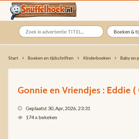
Start
Boeken en tijdschriften
Kinderboeken
Baby en 
Gonnie en Vriendjes : Eddie (
Geplaatst 30, Apr, 2026, 23:31
174 x bekeken