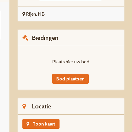
Rijen, NB
Biedingen
Plaats hier uw bod.
Bod plaatsen
Locatie
Toon kaart