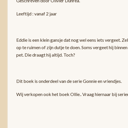
Geschreven door Olivier Dunrea.
Leeftijd : vanaf 2 jaar
Eddie is een klein gansje dat nog wel eens iets vergeet. Ze
op te ruimen of zijn dutje te doen. Soms vergeet hij binnen
pet. Die draagt hij altijd. Toch?
Dit boek is onderdeel van de serie Gonnie en vriendjes.
Wij verkopen ook het boek Ollie.. Vraag hiernaar bij serie