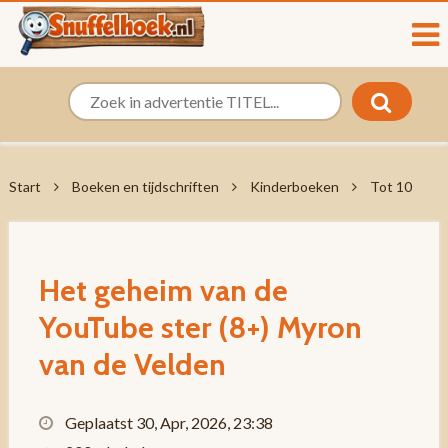
Start
Boeken en tijdschriften
Kinderboeken
Tot 10
Het geheim van de
YouTube ster (8+) Myron
van de Velden
Geplaatst 30, Apr, 2026, 23:38