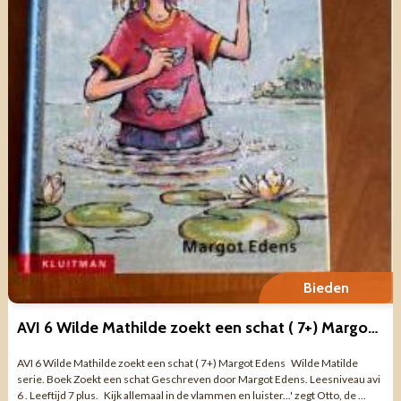
Bieden
AVI 6 Wilde Mathilde zoekt een schat ( 7+) Margot Edens
AVI 6 Wilde Mathilde zoekt een schat ( 7+) Margot Edens Wilde Matilde
serie. Boek Zoekt een schat Geschreven door Margot Edens. Leesniveau avi
6 . Leeftijd 7 plus. Kijk allemaal in de vlammen en luister...' zegt Otto, de ...