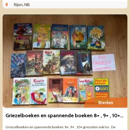
Rijen, NB
Bieden
Griezelboeken en spannende boeken 8+ , 9+ , 10+ griezelen LOS TK
Griezelboeken en spannende boeken 8+, 9+ , 10+ griezelen ook los De