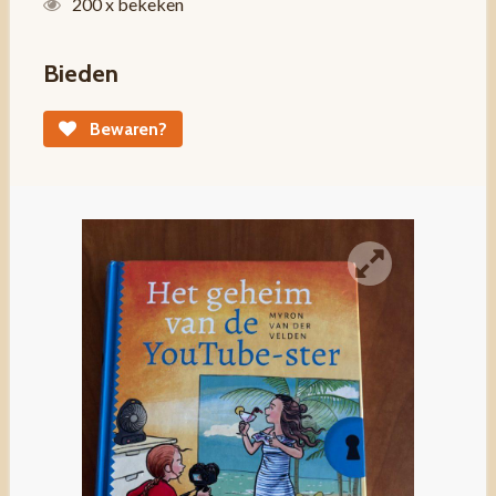
200 x bekeken
Bieden
Bewaren?