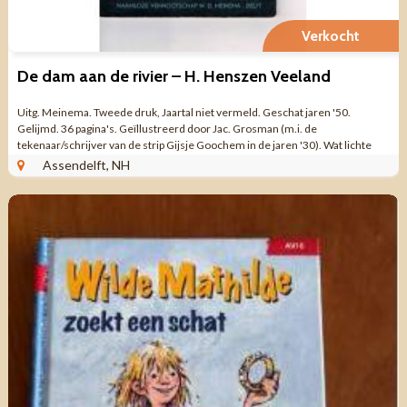
Verkocht
De dam aan de rivier – H. Henszen Veeland
Uitg. Meinema. Tweede druk, Jaartal niet vermeld. Geschat jaren '50.
Gelijmd. 36 pagina's. Geïllustreerd door Jac. Grosman (m.i. de
tekenaar/schrijver van de strip Gijsje Goochem in de jaren '30). Wat lichte
gebruikssporen ...
Assendelft, NH