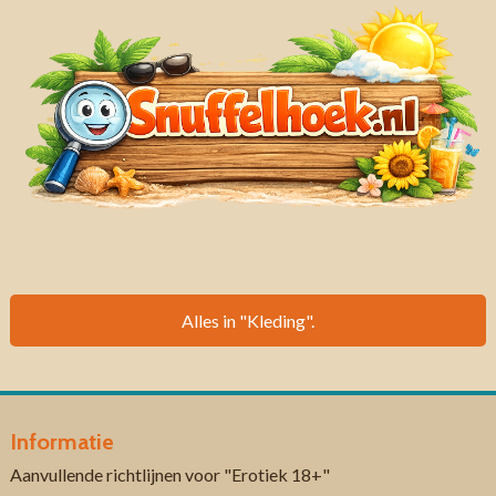
Alles in "Kleding".
Informatie
Aanvullende richtlijnen voor "Erotiek 18+"