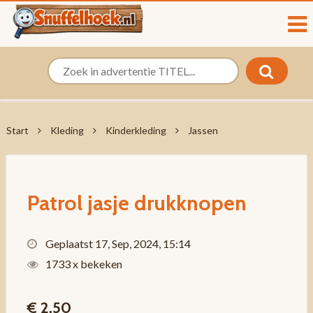
Start
Kleding
Kinderkleding
Jassen
Patrol jasje drukknopen
Geplaatst 17, Sep, 2024, 15:14
1733 x bekeken
€ 2,50