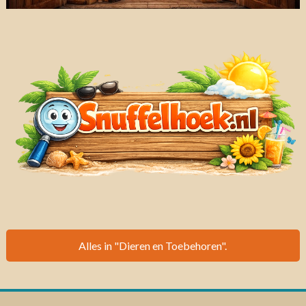
Alles in "Dieren en Toebehoren".