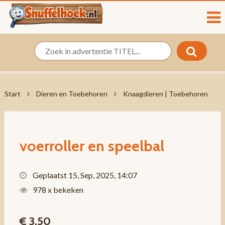
Start
Dieren en Toebehoren
Knaagdieren | Toebehoren
voerroller en speelbal
Geplaatst 15, Sep, 2025, 14:07
978 x bekeken
€ 3,50