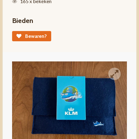
165 x bekeken
Bieden
Bewaren?