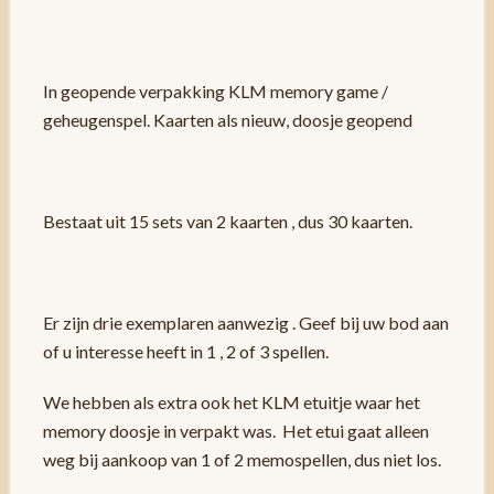
In geopende verpakking KLM memory game /
geheugenspel. Kaarten als nieuw, doosje geopend
Bestaat uit 15 sets van 2 kaarten , dus 30 kaarten.
Er zijn drie exemplaren aanwezig . Geef bij uw bod aan
of u interesse heeft in 1 , 2 of 3 spellen.
We hebben als extra ook het KLM etuitje waar het
memory doosje in verpakt was. Het etui gaat alleen
weg bij aankoop van 1 of 2 memospellen, dus niet los.