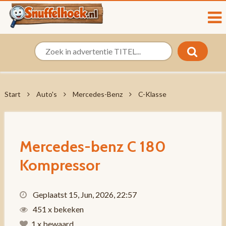
Start
Auto's
Mercedes-Benz
C-Klasse
Mercedes-benz C 180
Kompressor
Geplaatst 15, Jun, 2026, 22:57
451 x bekeken
1 x bewaard