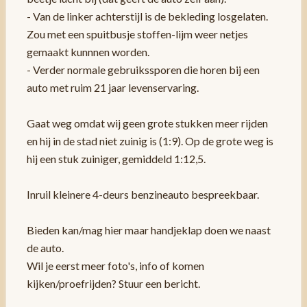
- Van de linker achterstijl is de bekleding losgelaten.
Zou met een spuitbusje stoffen-lijm weer netjes
gemaakt kunnnen worden.
- Verder normale gebruikssporen die horen bij een
auto met ruim 21 jaar levenservaring.
Gaat weg omdat wij geen grote stukken meer rijden
en hij in de stad niet zuinig is (1:9). Op de grote weg is
hij een stuk zuiniger, gemiddeld 1:12,5.
Inruil kleinere 4-deurs benzineauto bespreekbaar.
Bieden kan/mag hier maar handjeklap doen we naast
de auto.
Wil je eerst meer foto's, info of komen
kijken/proefrijden? Stuur een bericht.