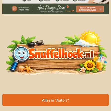
Alles in "Auto's".