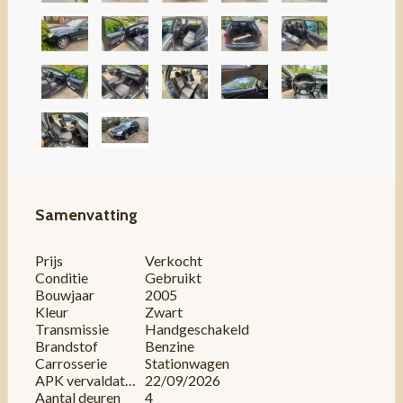
Samenvatting
Prijs
Verkocht
Conditie
Gebruikt
Bouwjaar
2005
Kleur
Zwart
Transmissie
Handgeschakeld
Brandstof
Benzine
Carrosserie
Stationwagen
APK vervaldatum
22/09/2026
Aantal deuren
4