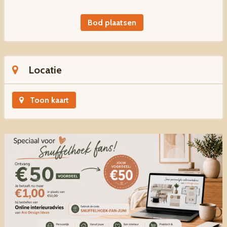
Bod plaatsen
Locatie
Toon kaart