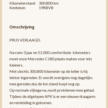
Kilometerstand
300.800 km
Kenteken
19RBVB
Omschrijving
PRIJS VERLAAGD.
Na ruim 3 jaar en 51.000 comfortbele kilometers
moet onze Mercedes C180 plaats maken voor iets
kleiners.
Met slechts 300.800 kilometer op de teller is hij
lekker ingereden. Er wordt overigens nog dagelijks
mee gereden dus de km stand loopt nog op.
Op normale slijtage na, nooit problemen mee gehad.
Tijdens de afgelopen APK is er een nieuwe draagarm
en remleiding in gekomen.