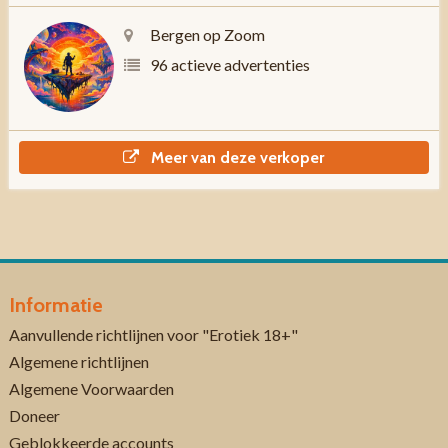
Bergen op Zoom
96 actieve advertenties
Meer van deze verkoper
Informatie
Aanvullende richtlijnen voor "Erotiek 18+"
Algemene richtlijnen
Algemene Voorwaarden
Doneer
Geblokkeerde accounts