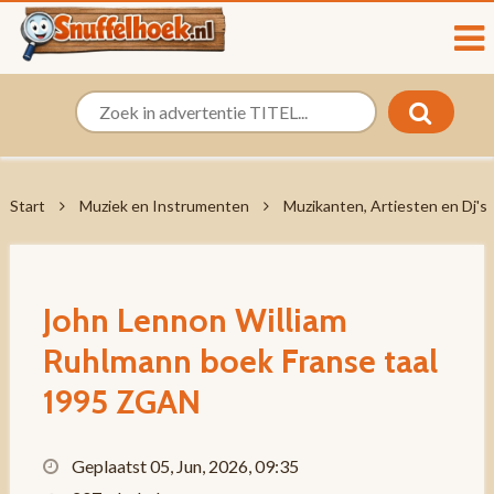
Start
Muziek en Instrumenten
Muzikanten, Artiesten en Dj's
John Lennon William
Ruhlmann boek Franse taal
1995 ZGAN
Geplaatst 05, Jun, 2026, 09:35