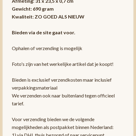
Afmeting: 31 x 23,5 x 0,7 cm
Gewicht: 690 gram
Kwaliteit: ZO GOED ALS NIEUW
Bieden via de site gaat voor.
Ophalen of verzending is mogelijk
Foto's zijn van het werkelijke artikel dat je koopt!
Bieden is exclusief verzendkosten maar inclusief
verpakkingsmateriaal
We verzenden ook naar buitenland tegen officieel
tarief.
Voor verzending bieden we de volgende
mogelijkheden als postpakket binnen Nederland:
1) via DHL thuis bezorgd of naar servicepunt.