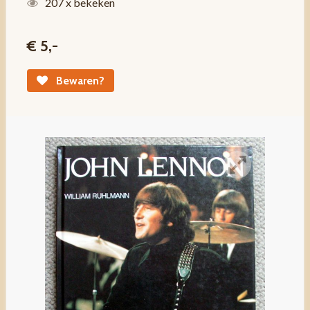
207 x bekeken
€ 5,-
Bewaren?