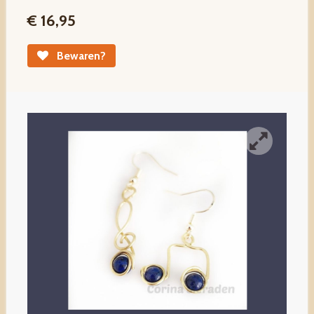
€ 16,95
Bewaren?