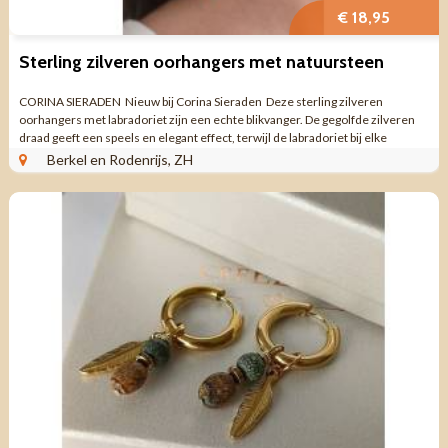
€ 18,95
Sterling zilveren oorhangers met natuursteen
CORINA SIERADEN Nieuw bij Corina Sieraden Deze sterling zilveren
oorhangers met labradoriet zijn een echte blikvanger. De gegolfde zilveren
draad geeft een speels en elegant effect, terwijl de labradoriet bij elke
beweging ...
Berkel en Rodenrijs, ZH