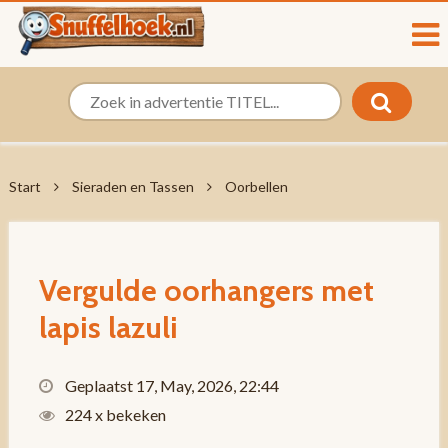
Start
Sieraden en Tassen
Oorbellen
Vergulde oorhangers met
lapis lazuli
Geplaatst 17, May, 2026, 22:44
224 x bekeken