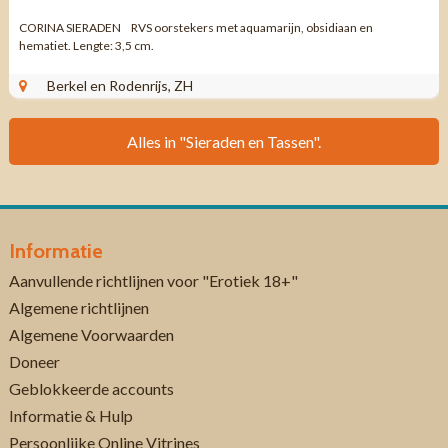
CORINA SIERADEN RVS oorstekers met aquamarijn, obsidiaan en
hematiet. Lengte: 3,5 cm.
Berkel en Rodenrijs, ZH
Alles in "Sieraden en Tassen".
Informatie
Aanvullende richtlijnen voor "Erotiek 18+"
Algemene richtlijnen
Algemene Voorwaarden
Doneer
Geblokkeerde accounts
Informatie & Hulp
Persoonlijke Online Vitrines