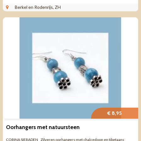
Berkel en Rodenrijs, ZH
€ 8,95
Oorhangers met natuursteen
CORINA SIERADEN Zilveren oorhangers met chalcedoon en tibetaans