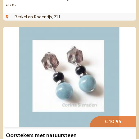
zilver.
Berkel en Rodenrijs, ZH
€ 10,95
Oorstekers met natuursteen