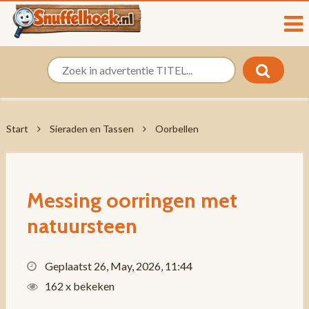
Start
Sieraden en Tassen
Oorbellen
Messing oorringen met
natuursteen
Geplaatst 26, May, 2026, 11:44
162 x bekeken