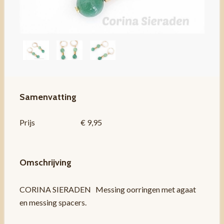
Samenvatting
Prijs
€ 9,95
Omschrijving
CORINA SIERADEN Messing oorringen met agaat
en messing spacers.