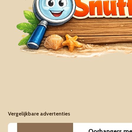
Vergelijkbare advertenties
Oorhangers me