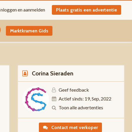
Inloggen en aanmelden
Plaats gratis een advertentie
Marktkramen Gids
Corina Sieraden
Geef feedback
Actief sinds: 19, Sep, 2022
5
Toon alle advertenties
Contact met verkoper