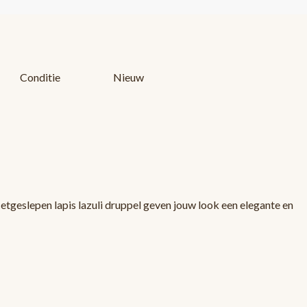
Conditie
Nieuw
tgeslepen lapis lazuli druppel geven jouw look een elegante en