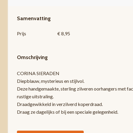
Samenvatting
Prijs
€ 8,95
Omschrijving
CORINA SIERADEN
Diepblauw, mysterieus en stijlvol.
Deze handgemaakte, sterling zilveren oorhangers met face
rustige uitstraling.
Draadgewikkeld in verzilverd koperdraad.
Draag ze dagelijks of bij een speciale gelegenheid.