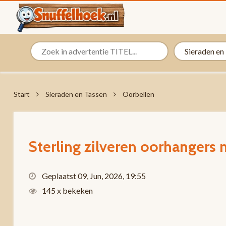
Start
Sieraden en Tassen
Oorbellen
Sterling zilveren oorhangers m
Geplaatst 09, Jun, 2026, 19:55
145 x bekeken