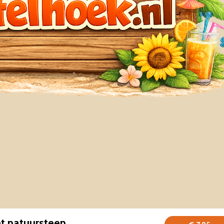
t natuursteen