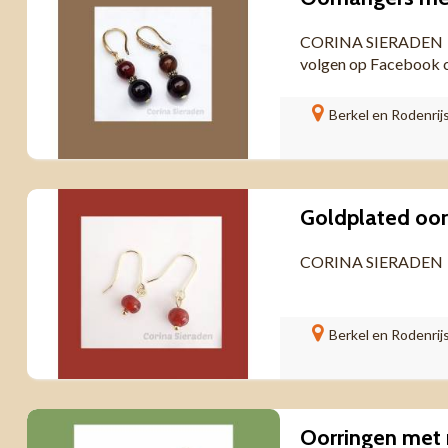
CORINA SIERADEN Gou
volgen op Facebook 
Berkel en Rodenrij
Goldplated oo
CORINA SIERADEN Gol
Berkel en Rodenrij
Oorringen met 