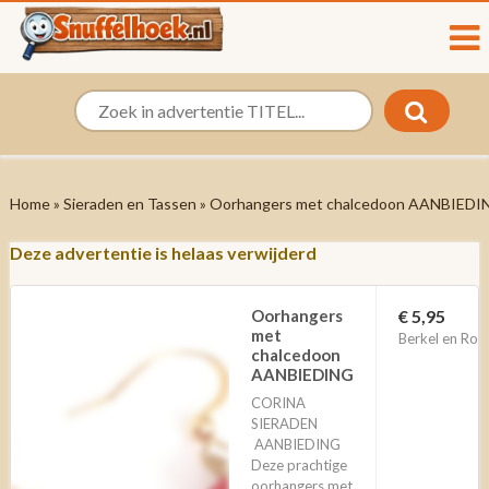
Home
»
Sieraden en Tassen
» Oorhangers met chalcedoon AANBIEDI
Deze advertentie is helaas verwijderd
Oorhangers
€ 5,95
met
Berkel en Rode
chalcedoon
AANBIEDING
CORINA
SIERADEN
AANBIEDING
Deze prachtige
oorhangers met