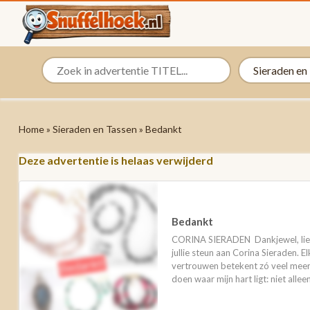
Home
»
Sieraden en Tassen
» Bedankt
Deze advertentie is helaas verwijderd
Bedankt
CORINA SIERADEN Dankjewel, liev
jullie steun aan Corina Sieraden. 
vertrouwen betekent zó veel meer d
doen waar mijn hart ligt: niet alleen