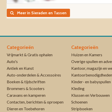
Meer in Sieraden en Tassen
Categorieën
Categorieën
Vrijmarkt & Gratis ophalen
Huizen en Kamers
Auto's
Overige spullen en adve
Antiek en Kunst
Kantoor, magazijn en w
Auto-onderdelen & Accessoires
Kantoorbenodigdhede
Boeken & tijdschriften
Kinder- en babyspullen
Brommers & Scooters
Kleding
Caravans en kamperen
Klussen en Verbouwen
Contacten, berichten & oproepen
Schoenen
Dieren en Toebehoren
Stripboeken