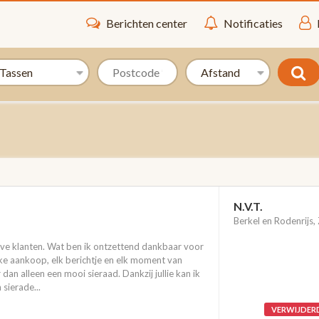
Berichten center
Notificaties
N.V.T.
Berkel en Rodenrijs,
e klanten. Wat ben ik ontzettend dankbaar voor
Elke aankoop, elk berichtje en elk moment van
an alleen een mooi sieraad. Dankzij jullie kan ik
 sierade...
VERWIJDER