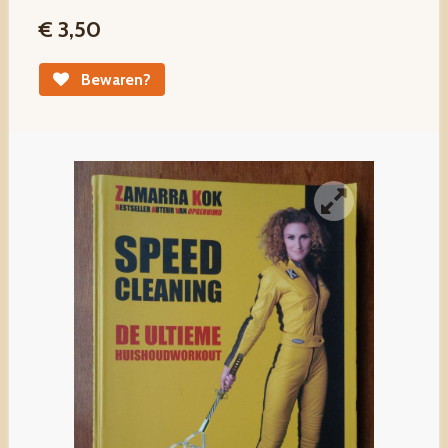
€ 3,50
Bewaren?