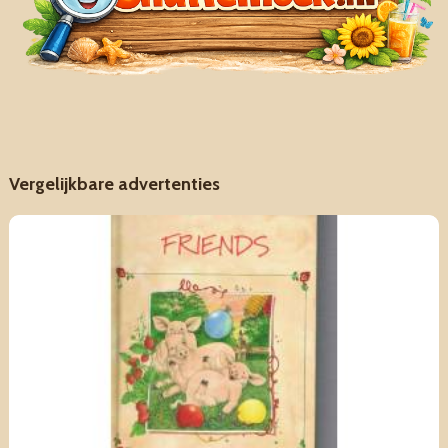
Vergelijkbare advertenties