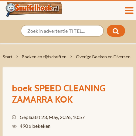
Start
Boeken en tijdschriften
Overige Boeken en Diversen
boek SPEED CLEANING
ZAMARRA KOK
Geplaatst 23, May, 2026, 10:57
490 x bekeken