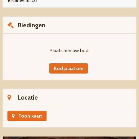
Biedingen
Plaats hier uw bod.
Bod plaatsen
Locatie
Toon kaart