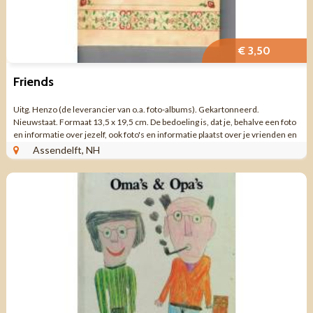
€ 3,50
Friends
Uitg. Henzo (de leverancier van o.a. foto-albums). Gekartonneerd.
Nieuwstaat. Formaat 13,5 x 19,5 cm. De bedoeling is, dat je, behalve een foto
en informatie over jezelf, ook foto's en informatie plaatst over je vrienden en
...
Assendelft, NH