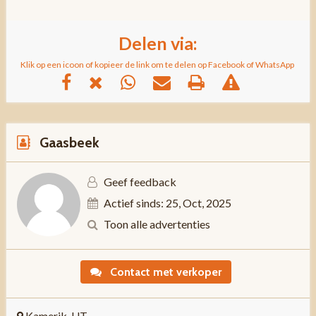
Delen via:
Klik op een icoon of kopieer de link om te delen op Facebook of WhatsApp
Gaasbeek
Geef feedback
Actief sinds: 25, Oct, 2025
Toon alle advertenties
Contact met verkoper
Kamerik, UT