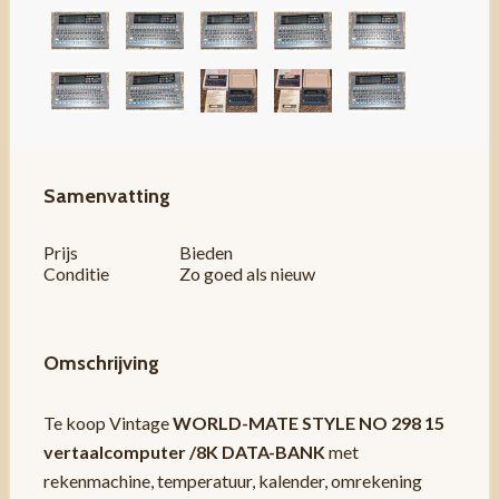
Samenvatting
Prijs
Bieden
Conditie
Zo goed als nieuw
Omschrijving
Te koop Vintage
WORLD-MATE STYLE NO 298 15
vertaalcomputer /8K DATA-BANK
met
rekenmachine, temperatuur, kalender, omrekening