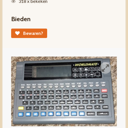
318 x bekeken
Bieden
Bewaren?