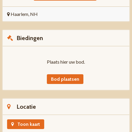
Haarlem, NH
Biedingen
Plaats hier uw bod.
Bod plaatsen
Locatie
Toon kaart