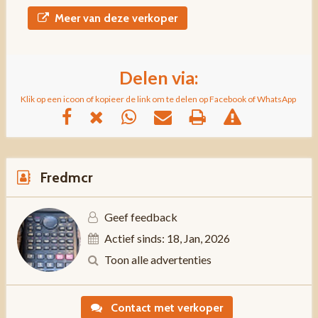
Meer van deze verkoper
Delen via:
Klik op een icoon of kopieer de link om te delen op Facebook of WhatsApp
Fredmcr
Geef feedback
Actief sinds: 18, Jan, 2026
Toon alle advertenties
Contact met verkoper