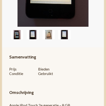
Samenvatting
Prijs
Bieden
Conditie
Gebruikt
Omschrijving
Apple iPod Touch 2e generatie – 8 GB