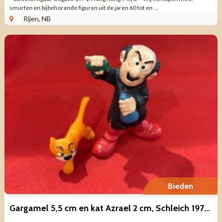
smurfen en bijbehorende figuren uit de jaren 60 tot en ...
Rijen, NB
Bieden
Gargamel 5,5 cm en kat Azrael 2 cm, Schleich 1978 Peyo smurfen