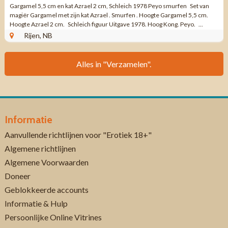
Gargamel 5,5 cm en kat Azrael 2 cm, Schleich 1978 Peyo smurfen Set van
magiër Gargamel met zijn kat Azrael . Smurfen . Hoogte Gargamel 5,5 cm.
Hoogte Azrael 2 cm. Schleich figuur Uitgave 1978. Hoog Kong. Peyo. ...
Rijen, NB
Alles in "Verzamelen".
Informatie
Aanvullende richtlijnen voor "Erotiek 18+"
Algemene richtlijnen
Algemene Voorwaarden
Doneer
Geblokkeerde accounts
Informatie & Hulp
Persoonlijke Online Vitrines