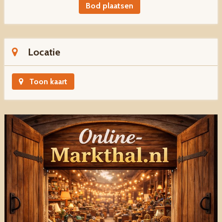
Bod plaatsen
Locatie
Toon kaart