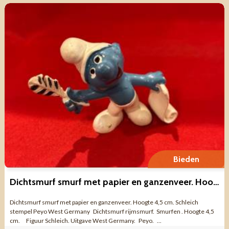
Bieden
Dichtsmurf smurf met papier en ganzenveer. Hoogte 4,5 cm. Schleic
Dichtsmurf smurf met papier en ganzenveer. Hoogte 4,5 cm. Schleich
stempel Peyo West Germany Dichtsmurf rijmsmurf. Smurfen . Hoogte 4,5
cm. Figuur Schleich. Uitgave West Germany. Peyo. ...