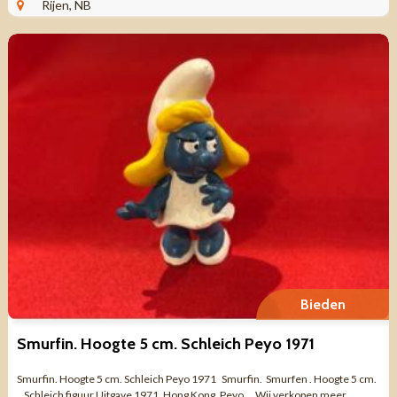
Rijen, NB
Bieden
Smurfin. Hoogte 5 cm. Schleich Peyo 1971
Smurfin. Hoogte 5 cm. Schleich Peyo 1971 Smurfin. Smurfen . Hoogte 5 cm.
Schleich figuur Uitgave 1971. Hong Kong. Peyo. Wij verkopen meer