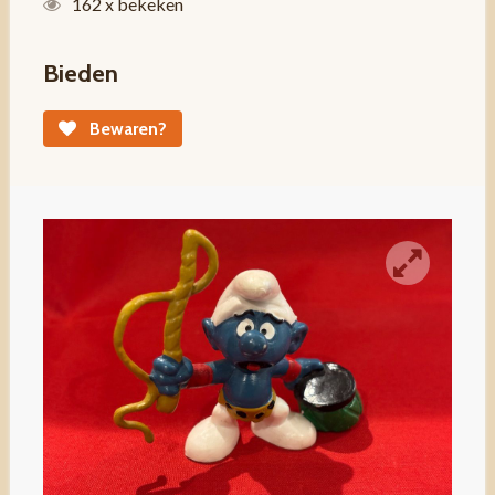
162 x bekeken
Bieden
Bewaren?