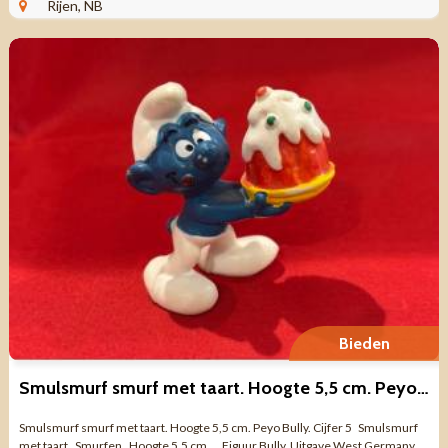
Rijen, NB
Bieden
Smulsmurf smurf met taart. Hoogte 5,5 cm. Peyo Bully. Cijfer 5
Smulsmurf smurf met taart. Hoogte 5,5 cm. Peyo Bully. Cijfer 5 Smulsmurf
met taart. Smurfen . Hoogte 5,5 cm. Figuur Bully. Uitgave West Germany.