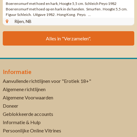
Boerensmurf met hoed en hark, Hoogte 5,5 cm. Schleich Peyo 1982
Boerensmurf met hoed op en hark in de handen. Smurfen . Hoogte 5,5 cm.
Figuur Schleich. Uitgave 1982 . Hong Kong. Peyo. ...
Rijen, NB
Alles in "Verzamelen".
Informatie
Aanvullende richtlijnen voor "Erotiek 18+"
Algemene richtlijnen
Algemene Voorwaarden
Doneer
Geblokkeerde accounts
Informatie & Hulp
Persoonlijke Online Vitrines