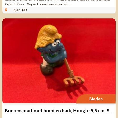
Cijfer 5. Peyo. Wij verkopen meer smurfen ...
Rijen, NB
Bieden
Boerensmurf met hoed en hark, Hoogte 5,5 cm. Schleich Peyo 1982