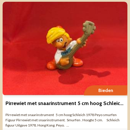
Bieden
Pirrewiet met snaarinstrument 5 cm hoog Schleich 1978 Peyo smur
Pirrewiet met snaarinstrument 5 cm hoog Schleich 1978 Peyo smurfen
Figuur Pirrewiet met snaarinstrument. Smurfen . Hoogte 5 cm. Schleich
figuur Uitgave 1978. Hong Kong. Peyo. ...