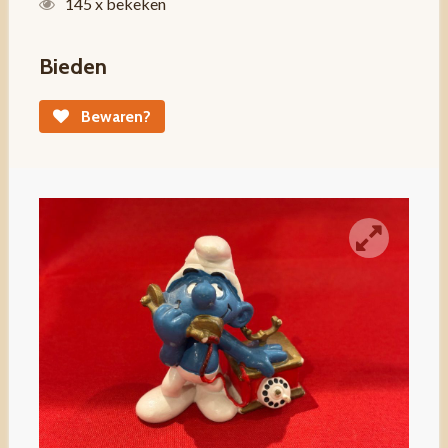
145 x bekeken
Bieden
Bewaren?