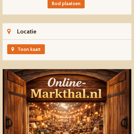
Bod plaatsen
Locatie
Toon kaart