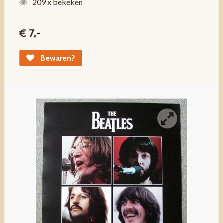
209 x bekeken
€ 7,-
Bewaren?