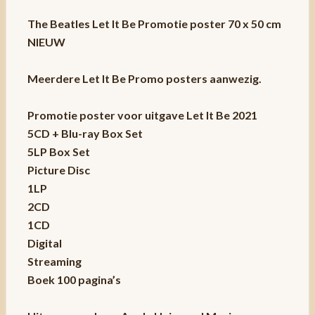
The Beatles Let It Be Promotie poster 70 x 50 cm
NIEUW
Meerdere Let It Be Promo posters aanwezig.
Promotie poster voor uitgave Let It Be 2021
5CD + Blu-ray Box Set
5LP Box Set
Picture Disc
1LP
2CD
1CD
Digital
Streaming
Boek 100 pagina’s