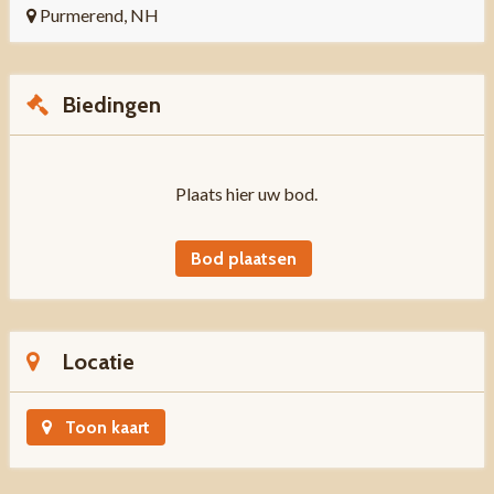
Purmerend, NH
Biedingen
Plaats hier uw bod.
Bod plaatsen
Locatie
Toon kaart