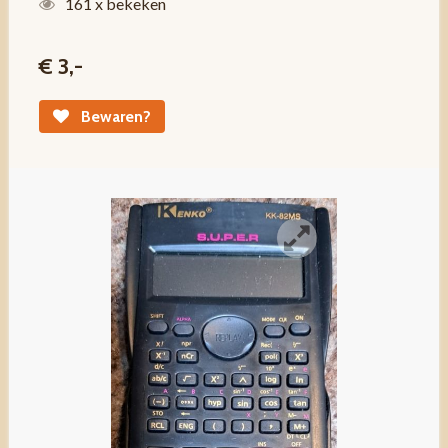
161 x bekeken
€ 3,-
Bewaren?