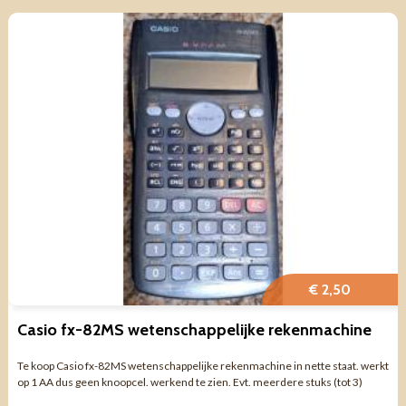
€ 2,50
Casio fx-82MS wetenschappelijke rekenmachine
Te koop Casio fx-82MS wetenschappelijke rekenmachine in nette staat. werkt
op 1 AA dus geen knoopcel. werkend te zien. Evt. meerdere stuks (tot 3)