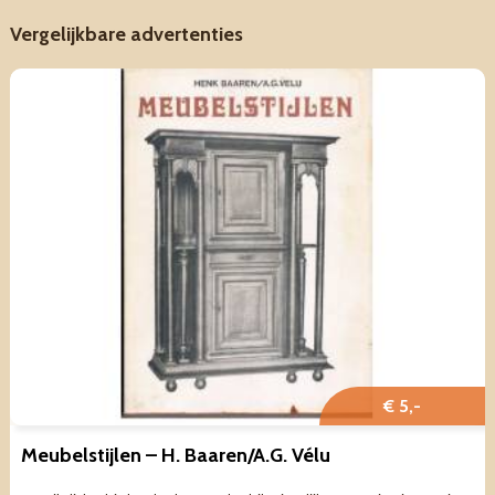
Vergelijkbare advertenties
€ 5,-
Meubelstijlen – H. Baaren/A.G. Vélu