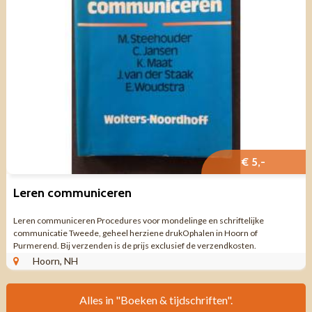
€ 5,-
Leren communiceren
Leren communiceren Procedures voor mondelinge en schriftelijke
communicatie Tweede, geheel herziene drukOphalen in Hoorn of
Purmerend. Bij verzenden is de prijs exclusief de verzendkosten.
Hoorn, NH
Alles in "Boeken & tijdschriften".