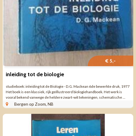
€ 5,-
inleiding tot de biologie
studieboek: inleiding tot de Biologie - D.G. Mackean 6de bewerkte druk, 1977
Het boek is een klassiek, rijk geïllustreerd biologiehandboek. Het werk is
vooral bekend vanwege de heldere zwart-wit tekeningen, schematische ...
Bergen op Zoom, NB