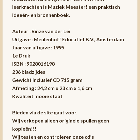
leerkrachten is Muziek Meester! een praktisch
ideeën- en bronnenboek.
Auteur : Rinze van der Lei
Uitgave : Meulenhoff Educatief B.V., Amsterdam
Jaar van uitgave : 1995
1e Druk
ISBN : 9028016198
236 bladzijdes
Gewicht inclusief CD 715 gram
Afmeting : 24,2 cm x 23 cm x 1,6 cm
Kwaliteit mooie staat
Bieden via de site gaat voor.
Wij verkopen alleen originele spullen geen
kopieën!!!
Wij testen en controleren onze cd’s