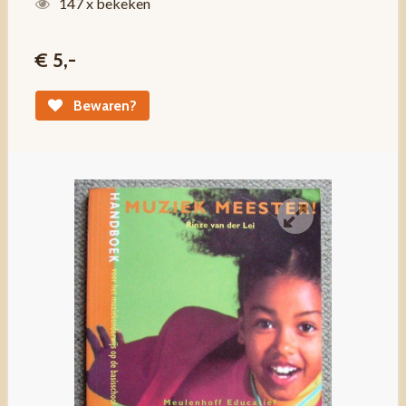
147 x bekeken
€ 5,-
Bewaren?