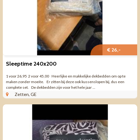
€ 26,-
Sleeptime 240x200
1 voor 26,95 2 voor 45,00 Heerlijke en makkelijke dekbedden om op te
maken zonder moeite. Er zitten bij deze ook kussenslopen bij, dus een
complete set. De dekbedden zijn voor het hele jaar ...
Zetten, GE