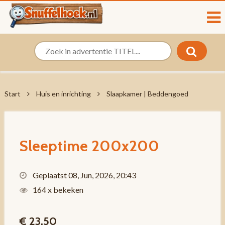
Start
Huis en inrichting
Slaapkamer | Beddengoed
Sleeptime 200x200
Geplaatst 08, Jun, 2026, 20:43
164 x bekeken
€ 23,50