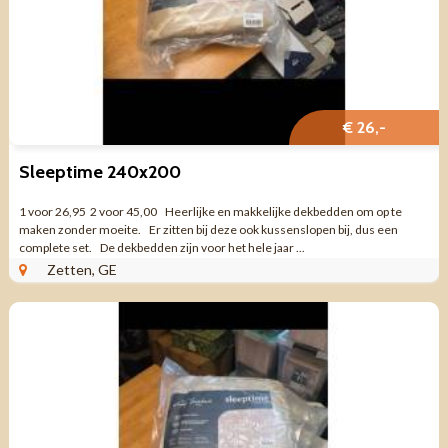
€ 26,-
Sleeptime 240x200
1 voor 26,95 2 voor 45,00 Heerlijke en makkelijke dekbedden om op te
maken zonder moeite. Er zitten bij deze ook kussenslopen bij, dus een
complete set. De dekbedden zijn voor het hele jaar ...
Zetten, GE