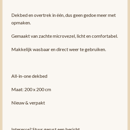
Dekbed en overtrek in één, dus geen gedoe meer met
opmaken.
Gemaakt van zachte microvezel, licht en comfortabel.
Makkelijk wasbaar en direct weer te gebruiken.
All-in-one dekbed
Maat: 200 x 200 cm
Nieuw & verpakt
Interesse? Stuur gerust een bericht