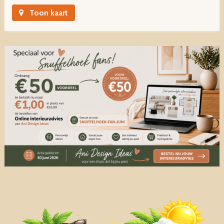
Toon kaart