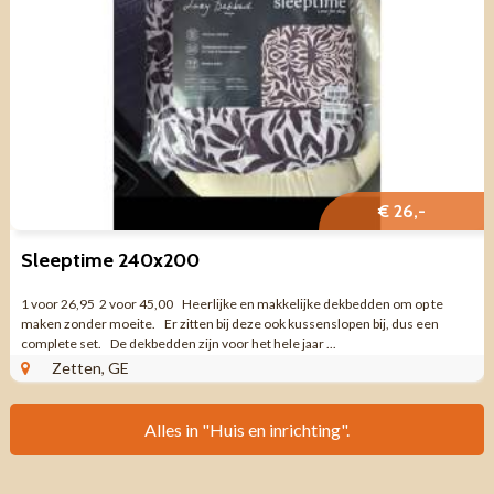
€ 26,-
Sleeptime 240x200
1 voor 26,95 2 voor 45,00 Heerlijke en makkelijke dekbedden om op te
maken zonder moeite. Er zitten bij deze ook kussenslopen bij, dus een
complete set. De dekbedden zijn voor het hele jaar ...
Zetten, GE
Alles in "Huis en inrichting".