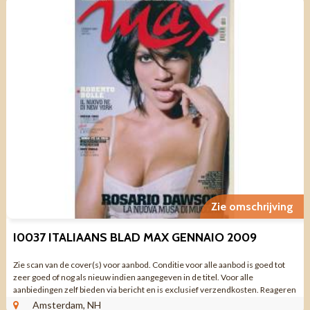
Zie omschrijving
I0037 ITALIAANS BLAD MAX GENNAIO 2009
Zie scan van de cover(s) voor aanbod. Conditie voor alle aanbod is goed tot
zeer goed of nog als nieuw indien aangegeven in de titel. Voor alle
aanbiedingen zelf bieden via bericht en is exclusief verzendkosten. Reageren
via aanbieding ...
Amsterdam, NH