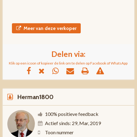
Meer van deze verkoper
Delen via:
Klik op een icoon of kopieer de link om te delen op Facebook of WhatsApp
Herman1800
100% positieve feedback
Actief sinds: 29, Mar, 2019
Toon nummer