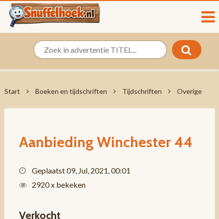
Start
Boeken en tijdschriften
Tijdschriften
Overige
Aanbieding Winchester 44
Geplaatst 09, Jul, 2021, 00:01
2920 x bekeken
Verkocht