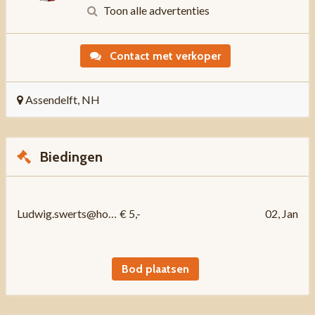
Toon alle advertenties
Contact met verkoper
Assendelft, NH
Biedingen
Ludwig.swerts@hotmail.
€ 5,-
02, Jan
Bod plaatsen