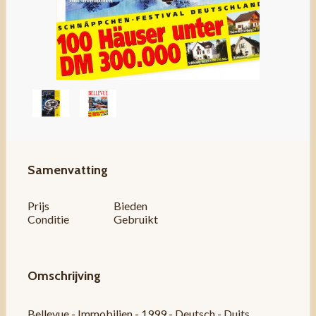
Samenvatting
Prijs
Bieden
Conditie
Gebruikt
Omschrijving
Bellevue - Immobilien - 1999 - Deutsch - Duits