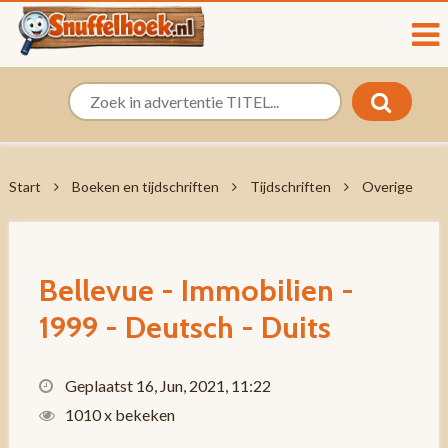
Start
Boeken en tijdschriften
Tijdschriften
Overige
Bellevue - Immobilien -
1999 - Deutsch - Duits
Geplaatst 16, Jun, 2021, 11:22
1010 x bekeken