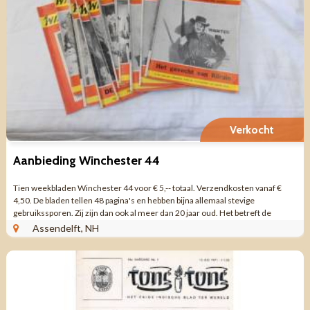
Verkocht
Aanbieding Winchester 44
Tien weekbladen Winchester 44 voor € 5,-- totaal. Verzendkosten vanaf €
4,50. De bladen tellen 48 pagina's en hebben bijna allemaal stevige
gebruikssporen. Zij zijn dan ook al meer dan 20 jaar oud. Het betreft de
nummers 9, ...
Assendelft, NH