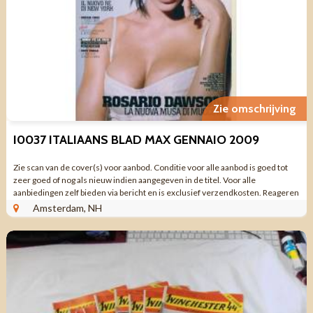
Zie omschrijving
I0037 ITALIAANS BLAD MAX GENNAIO 2009
Zie scan van de cover(s) voor aanbod. Conditie voor alle aanbod is goed tot
zeer goed of nog als nieuw indien aangegeven in de titel. Voor alle
aanbiedingen zelf bieden via bericht en is exclusief verzendkosten. Reageren
via aanbieding ...
Amsterdam, NH