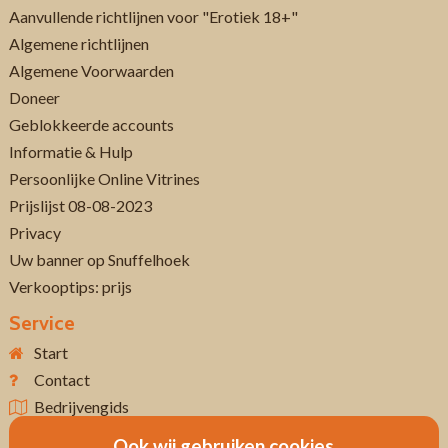
Aanvullende richtlijnen voor "Erotiek 18+"
Algemene richtlijnen
Algemene Voorwaarden
Doneer
Geblokkeerde accounts
Informatie & Hulp
Persoonlijke Online Vitrines
Prijslijst 08-08-2023
Privacy
Uw banner op Snuffelhoek
Verkooptips: prijs
Service
Start
Contact
Bedrijvengids
Ook wij gebruiken cookies