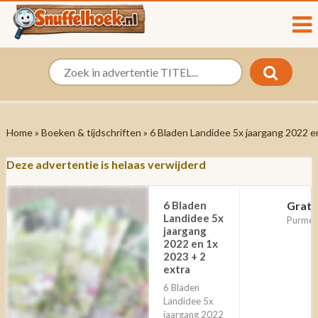
Home
»
Boeken & tijdschriften
» 6 Bladen Landidee 5x jaargang 2022 e
Deze advertentie is helaas verwijderd
6 Bladen
Grati
Landidee 5x
Purmer
jaargang
2022 en 1x
2023 + 2
extra
6 Bladen
Landidee 5x
jaargang 2022