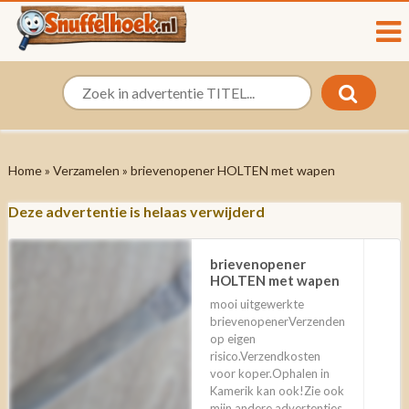
Home
»
Verzamelen
» brievenopener HOLTEN met wapen
Deze advertentie is helaas verwijderd
brievenopener
HOLTEN met wapen
mooi uitgewerkte
brievenopenerVerzenden
op eigen
risico.Verzendkosten
voor koper.Ophalen in
Kamerik kan ook!Zie ook
mijn andere advertenties