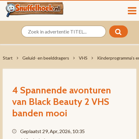
Start
Geluid- en beelddragers
VHS
Kinderprogramma's en
4 Spannende avonturen
van Black Beauty 2 VHS
banden mooi
Geplaatst 29, Apr, 2026, 10:35