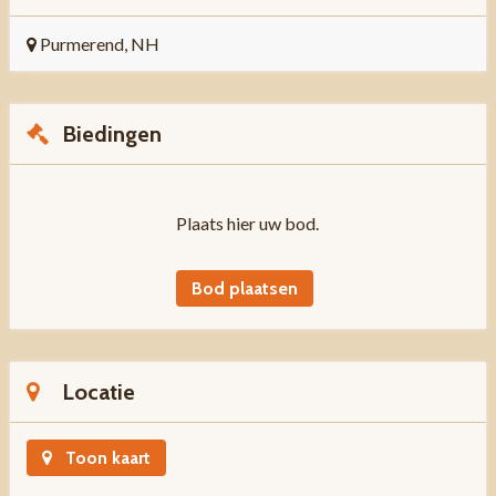
Purmerend, NH
Biedingen
Plaats hier uw bod.
Bod plaatsen
Locatie
Toon kaart