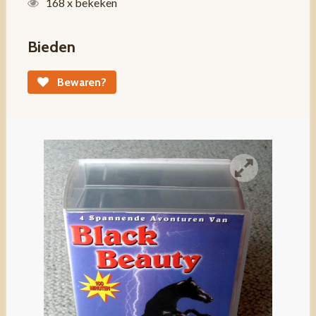
168 x bekeken
Bieden
Bewaren?