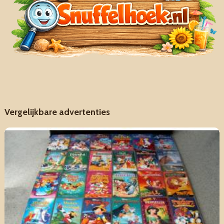
Vergelijkbare advertenties