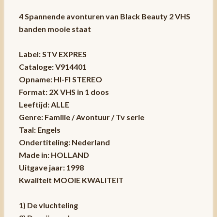
4 Spannende avonturen van Black Beauty 2 VHS
banden mooie staat
Label: STV EXPRES
Cataloge: V914401
Opname: HI-FI STEREO
Format: 2X VHS in 1 doos
Leeftijd: ALLE
Genre: Familie / Avontuur / Tv serie
Taal: Engels
Ondertiteling: Nederland
Made in: HOLLAND
Uitgave jaar: 1998
Kwaliteit MOOIE KWALITEIT
1) De vluchteling