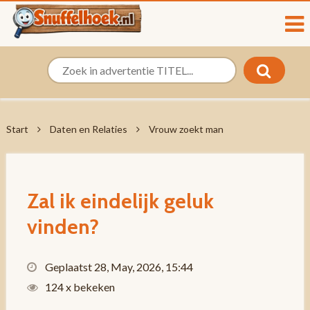
Start
Daten en Relaties
Vrouw zoekt man
Zal ik eindelijk geluk
vinden?
Geplaatst 28, May, 2026, 15:44
124 x bekeken