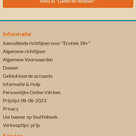
Alles in "Daten en Relaties".
Informatie
Aanvullende richtlijnen voor "Erotiek 18+"
Algemene richtlijnen
Algemene Voorwaarden
Doneer
Geblokkeerde accounts
Informatie & Hulp
Persoonlijke Online Vitrines
Prijslijst 08-08-2023
Privacy
Uw banner op Snuffelhoek
Verkooptips: prijs
Service