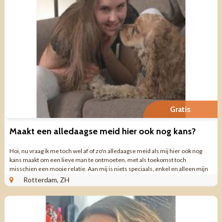
Gratis
Maakt een alledaagse meid hier ook nog kans?
Hoi, nu vraag ik me toch wel af of zo'n alledaagse meid als mij hier ook nog
kans maakt om een lieve man te ontmoeten, met als toekomst toch
misschien een mooie relatie. Aan mij is niets speciaals, enkel en alleen mijn
passie voor ...
Rotterdam, ZH