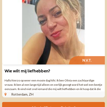
N.V.T.
Wie wilt mij liefhebben?
Hallo hierzo op weer een mooie dag hihi. Ik ben Olivia een zachtaardige
vrouw. Ik ben al een lange tijd alleen en eerlijk gezegt word het wel een beetje
eenzaam. Ik vind niet snel iemand die mij wilt liefhebben en ik hoop dat ik die
...
Rotterdam, ZH