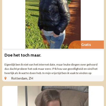
Gratis
Doe het toch maar.
Eigenlijk ben ik niet van het internet date, maar leuke dingen over gehoord
dus dacht probeer het ook maar eens :P Ik hou van gezelligheid en vind het
heerlijk als ik wat te doen heb. In mijn vrije tijd ben ik vaak te vinden op
terrasjes ...
Rotterdam, ZH