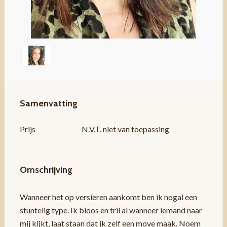
Samenvatting
Prijs
N.V.T. niet van toepassing
Omschrijving
Wanneer het op versieren aankomt ben ik nogal een
stuntelig type. Ik bloos en tril al wanneer iemand naar
mij kijkt, laat staan dat ik zelf een move maak. Noem