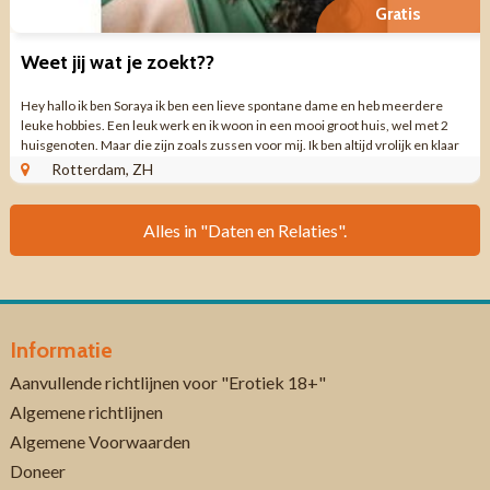
Gratis
Weet jij wat je zoekt??
Hey hallo ik ben Soraya ik ben een lieve spontane dame en heb meerdere
leuke hobbies. Een leuk werk en ik woon in een mooi groot huis, wel met 2
huisgenoten. Maar die zijn zoals zussen voor mij. Ik ben altijd vrolijk en klaar
om de dag ...
Rotterdam, ZH
Alles in "Daten en Relaties".
Informatie
Aanvullende richtlijnen voor "Erotiek 18+"
Algemene richtlijnen
Algemene Voorwaarden
Doneer