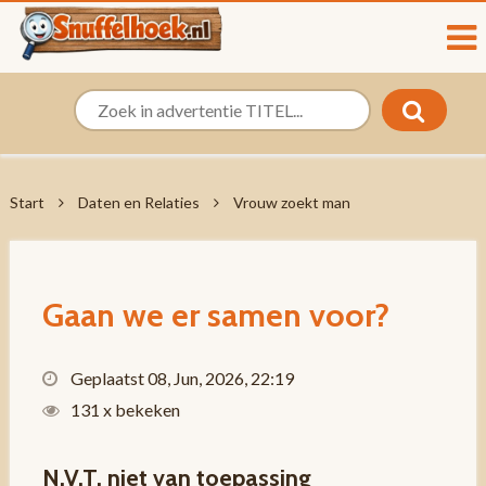
Start
Daten en Relaties
Vrouw zoekt man
Gaan we er samen voor?
Geplaatst 08, Jun, 2026, 22:19
131 x bekeken
N.V.T. niet van toepassing