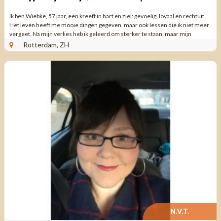
Ik ben Wiebke, 57 jaar, een kreeft in hart en ziel: gevoelig, loyaal en rechtuit.
Het leven heeft me mooie dingen gegeven, maar ook lessen die ik niet meer
vergeet. Na mijn verlies heb ik geleerd om sterker te staan, maar mijn
verlangen ...
Rotterdam, ZH
N.V.T.