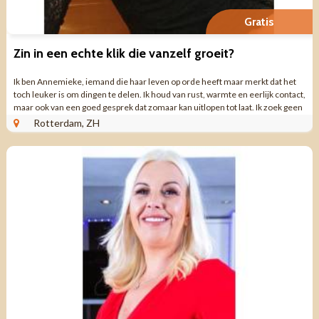
Gratis
Zin in een echte klik die vanzelf groeit?
Ik ben Annemieke, iemand die haar leven op orde heeft maar merkt dat het
toch leuker is om dingen te delen. Ik houd van rust, warmte en eerlijk contact,
maar ook van een goed gesprek dat zomaar kan uitlopen tot laat. Ik zoek geen
haast, ...
Rotterdam, ZH