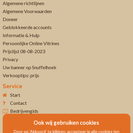
Algemene richtlijnen
Algemene Voorwaarden
Doneer
Geblokkeerde accounts
Informatie & Hulp
Persoonlijke Online Vitrines
Prijslijst 08-08-2023
Privacy
Uw banner op Snuffelhoek
Verkooptips: prijs
Service
Start
Contact
Bedrijvengids
Ook wij gebruiken cookies
Door op ‘Akkoord’ te klikken, accepteer je alle cookies (en