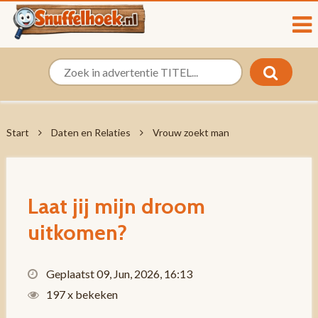
Start
Daten en Relaties
Vrouw zoekt man
Laat jij mijn droom
uitkomen?
Geplaatst 09, Jun, 2026, 16:13
197 x bekeken