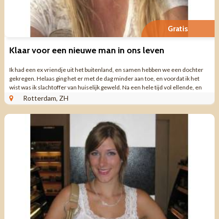
Gratis
Klaar voor een nieuwe man in ons leven
Ik had een ex vriendje uit het buitenland, en samen hebben we een dochter
gekregen. Helaas ging het er met de dag minder aan toe, en voordat ik het
wist was ik slachtoffer van huiselijk geweld. Na een hele tijd vol ellende, en
elke dag ...
Rotterdam, ZH