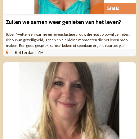
Gratis
Zullen we samen weer genieten van het leven?
Ik ben Yvette, een warme en levenslustige vrouw die nog volop wil genieten.
Ik hou van gezelligheid, lachen en die kleine momenten die het leven mooi
maken. Een goed gesprek, samen koken of spontaan ergens naartoe gaan,
daar word ik blij ...
Rotterdam, ZH