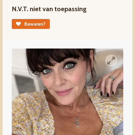
N.V.T. niet van toepassing
Bewaren?