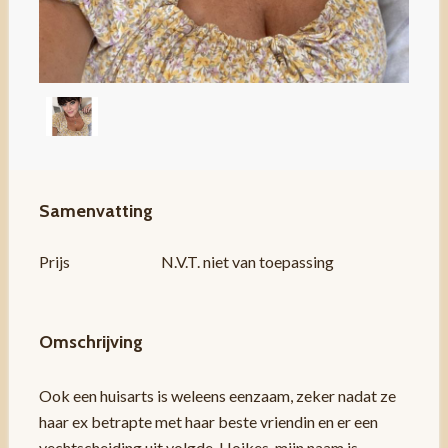
Samenvatting
Prijs
N.V.T. niet van toepassing
Omschrijving
Ook een huisarts is weleens eenzaam, zeker nadat ze
haar ex betrapte met haar beste vriendin en er een
vechtscheiding uit volgde. Hoikes, mijn naam is