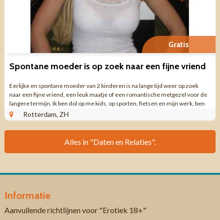
Gratis
Spontane moeder is op zoek naar een fijne vriend
Eerlijke en spontane moeder van 2 kinderen is na lange tijd weer op zoek
naar een fijne vriend, een leuk maatje of een romantische metgezel voor de
langere termijn. Ik ben dol op me kids, op sporten, fietsen en mijn werk, ben
altijd bezig ...
Rotterdam, ZH
Alles in "Daten en Relaties".
Informatie
Aanvullende richtlijnen voor "Erotiek 18+"