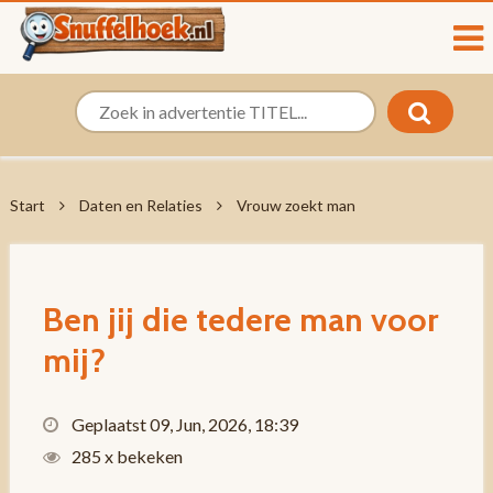
Start
Daten en Relaties
Vrouw zoekt man
Ben jij die tedere man voor
mij?
Geplaatst 09, Jun, 2026, 18:39
285 x bekeken