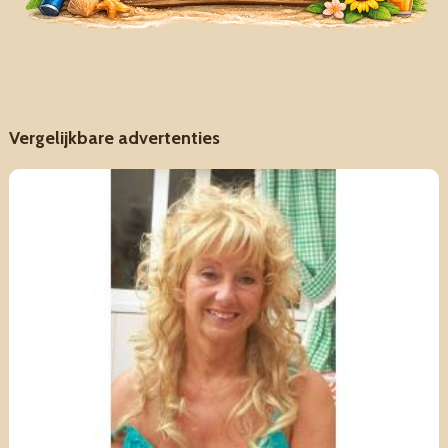
Vergelijkbare advertenties