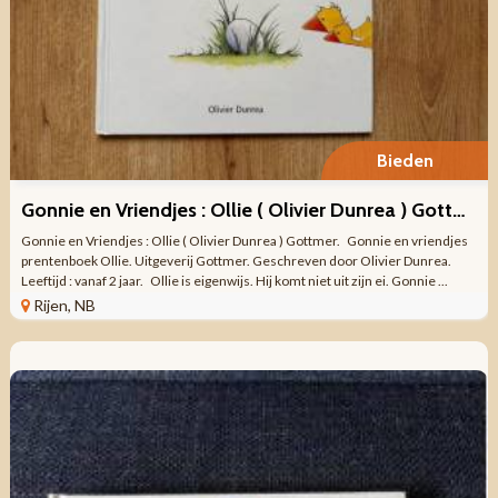
Bieden
Gonnie en Vriendjes : Ollie ( Olivier Dunrea ) Gottmer.
Gonnie en Vriendjes : Ollie ( Olivier Dunrea ) Gottmer. Gonnie en vriendjes
prentenboek Ollie. Uitgeverij Gottmer. Geschreven door Olivier Dunrea.
Leeftijd : vanaf 2 jaar. Ollie is eigenwijs. Hij komt niet uit zijn ei. Gonnie ...
Rijen, NB