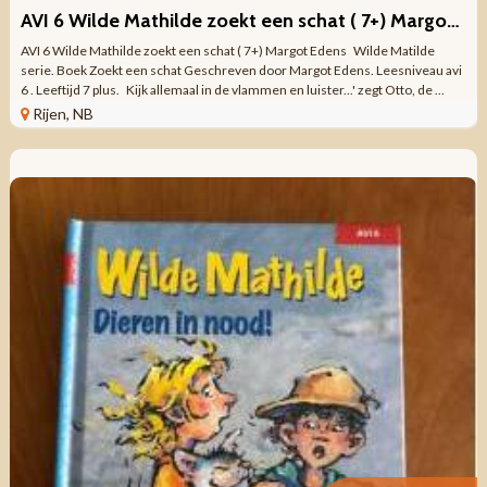
AVI 6 Wilde Mathilde zoekt een schat ( 7+) Margot Edens
AVI 6 Wilde Mathilde zoekt een schat ( 7+) Margot Edens Wilde Matilde
serie. Boek Zoekt een schat Geschreven door Margot Edens. Leesniveau avi
6 . Leeftijd 7 plus. Kijk allemaal in de vlammen en luister...' zegt Otto, de ...
Rijen, NB