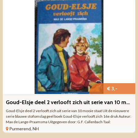
€ 3,-
Goud-Elsje deel 2 verlooft zich uit serie van 10 mooie staat
Goud-Elsje deel 2 verlooft zich uit serie van 10 mooie staat Uit de nieuwere
serie blauwe stofomslag geel boek Goud-Elsje verlooft zich 16e druk Auteur:
Max de Lange-Praamsma Uitgegeven door: G.F. Callenbach Taal:
NEDERLANDS ...
Purmerend, NH