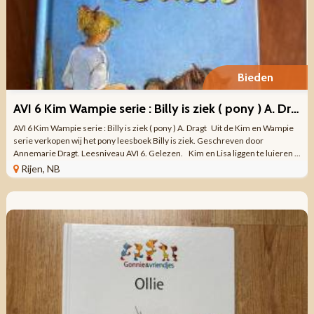
Bieden
AVI 6 Kim Wampie serie : Billy is ziek ( pony ) A. Dragt
AVI 6 Kim Wampie serie : Billy is ziek ( pony ) A. Dragt Uit de Kim en Wampie
serie verkopen wij het pony leesboek Billy is ziek. Geschreven door
Annemarie Dragt. Leesniveau AVI 6. Gelezen. Kim en Lisa liggen te luieren ...
Rijen, NB