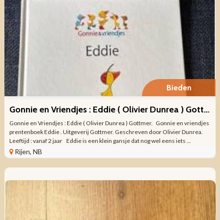
Bieden
Gonnie en Vriendjes : Eddie ( Olivier Dunrea ) Gottmer.
Gonnie en Vriendjes : Eddie ( Olivier Dunrea ) Gottmer. Gonnie en vriendjes
prentenboek Eddie . Uitgeverij Gottmer. Geschreven door Olivier Dunrea.
Leeftijd : vanaf 2 jaar Eddie is een klein gansje dat nog wel eens iets ...
Rijen, NB