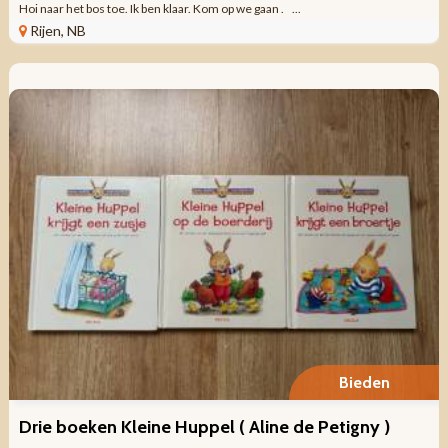
Hoi naar het bos toe. Ik ben klaar. Kom op we gaan . ...
Rijen, NB
Bieden
Drie boeken Kleine Huppel ( Aline de Petigny )