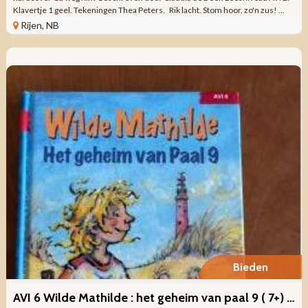
Klavertje 1 geel. Tekeningen Thea Peters. Rik lacht. Stom hoor, zo'n zus! ...
Rijen, NB
Bieden
AVI 6 Wilde Mathilde : het geheim van paal 9 ( 7+) Margot Edens