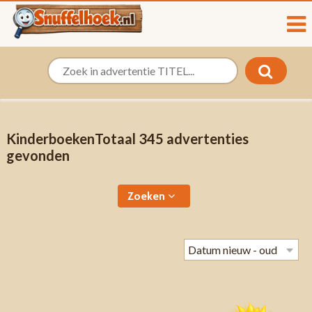
KinderboekenTotaal 345 advertenties
gevonden
Zoeken