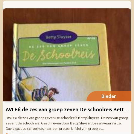
Bieden
AVI E6 de zes van groep zeven De schoolreis Betty Sluyzer
AVI E6 de zes van groep zeven De schoolreis Betty Sluyzer De zes van groep
zeven : de schoolreis. Geschreven door Betty Sluyzer. Leesniveau avi E6.
David gaat op schoolreis naar een pretpark. Met zijn groepje ...