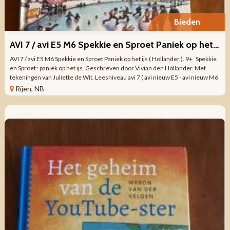
Bieden
AVI 7 / avi E5 M6 Spekkie en Sproet Paniek op het ijs ( Hollander
AVI 7 / avi E5 M6 Spekkie en Sproet Paniek op het ijs ( Hollander ). 9+ Spekkie
en Sproet : paniek op het ijs. Geschreven door Vivian den Hollander. Met
tekeningen van Juliette de Wit. Leesniveau avi 7 ( avi nieuw E5 - avi nieuw M6
...
Rijen, NB