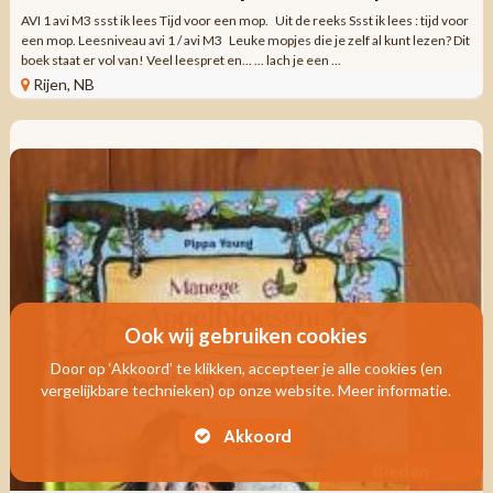
AVI 1 avi M3 ssst ik lees Tijd voor een mop. Uit de reeks Ssst ik lees : tijd voor
een mop. Leesniveau avi 1 / avi M3 Leuke mopjes die je zelf al kunt lezen? Dit
boek staat er vol van! Veel leespret en... ... lach je een ...
Rijen, NB
Ook wij gebruiken cookies
Door op ‘Akkoord’ te klikken, accepteer je alle cookies (en
vergelijkbare technieken) op onze website. Meer informatie.
Akkoord
Bieden