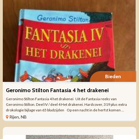
Bieden
Geronimo Stilton Fantasia 4 het drakenei
Geronimo Stilton Fantasia 4 het drakenei Uit de Fantasia reeks van
Geronimo Stilton. Deel IV / deel 4 Het drakenei. Hardcover, 319 plus extra
drokologie bijlage van 65 bladzijden Op een nacht in de herfst komen ...
Rijen, NB