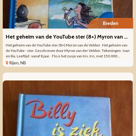
Bieden
Het geheim van de YouTube ster (8+) Myron van de Velden
Het geheim van de YouTube ster (8+) Myron van de Velden Het geheim van
de YouTube - ster. Geschreven door Myron van der Velden. Tekeningen : Ivan
en Ilia. Leeftijd : vanaf 8 jaar. Flo is het zusje van Iris. Iris, met 150.000 ...
Rijen, NB