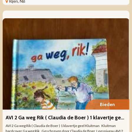
Rijen, NB
Bieden
AVI 2 Ga weg Rik ( Claudia de Boer ) 1 klavertje geel Kluitman
AVI 2 Ga weg Rik ( Claudia de Boer ) 1 klavertje geel Kluitman Kluitman
hardcover Ga weg Rik . Geschreven door Claudia de Boer. Leesniveau AVI 2.