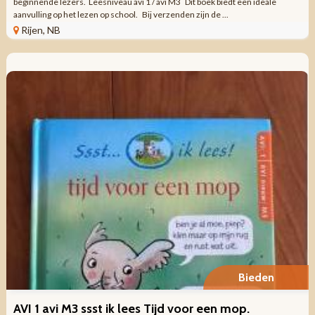
beginnende lezers. Leesniveau avi 1 / avi M3 Dit boek biedt een ideale
aanvulling op het lezen op school. Bij verzenden zijn de ...
Rijen, NB
Bieden
AVI 1 avi M3 ssst ik lees Tijd voor een mop.