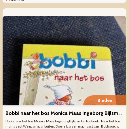
Bieden
Bobbi naar het bos Monica Maas Ingeborg Bijlsma kartonboek
Bobbi naar het bos Monica Maas Ingeborg Bijlsma kartonboek Naar het bos :
mama zegt We gaan naar buiten. Doe je laarzen maar vast aan . Bobbi juicht