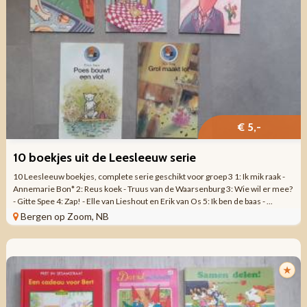
€ 5,-
10 boekjes uit de Leesleeuw serie
10 Leesleeuw boekjes, complete serie geschikt voor groep 3 1: Ik mik raak -
Annemarie Bon* 2: Reus koek - Truus van de Waarsenburg 3: Wie wil er mee?
- Gitte Spee 4: Zap! - Elle van Lieshout en Erik van Os 5: Ik ben de baas - ...
Bergen op Zoom, NB
★