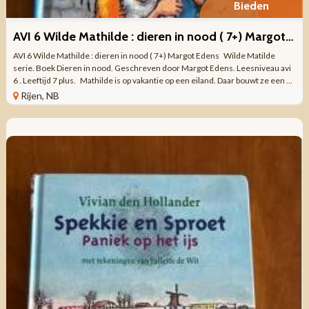
Bieden
AVI 6 Wilde Mathilde : dieren in nood ( 7+) Margot Edens
AVI 6 Wilde Mathilde : dieren in nood ( 7+) Margot Edens Wilde Matilde
serie. Boek Dieren in nood. Geschreven door Margot Edens. Leesniveau avi
6 . Leeftijd 7 plus. Mathilde is op vakantie op een eiland. Daar bouwt ze een ...
Rijen, NB