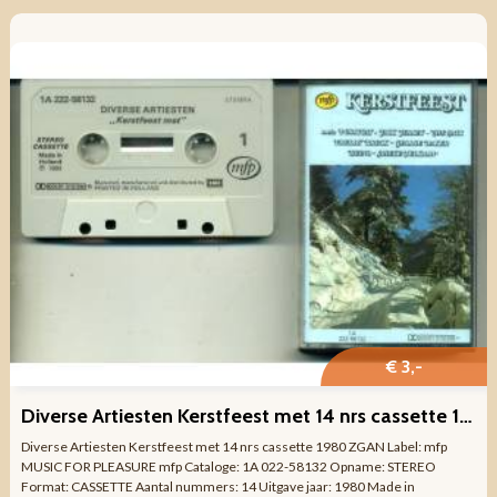
€ 3,-
Diverse Artiesten Kerstfeest met 14 nrs cassette 1980 ZGAN
Diverse Artiesten Kerstfeest met 14 nrs cassette 1980 ZGAN Label: mfp
MUSIC FOR PLEASURE mfp Cataloge: 1A 022-58132 Opname: STEREO
Format: CASSETTE Aantal nummers: 14 Uitgave jaar: 1980 Made in