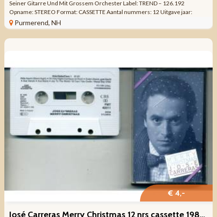
Seiner Gitarre Und Mit Grossem Orchester Label: TREND – 126.192
Opname: STEREO Format: CASSETTE Aantal nummers: 12 Uitgave jaar:
Made ...
Purmerend, NH
€ 4,-
José Carreras Merry Christmas 12 nrs cassette 1986 ALS NIEUW