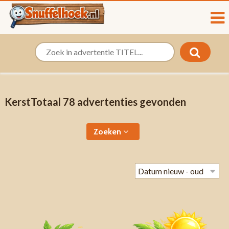
KerstTotaal 78 advertenties gevonden
Zoeken