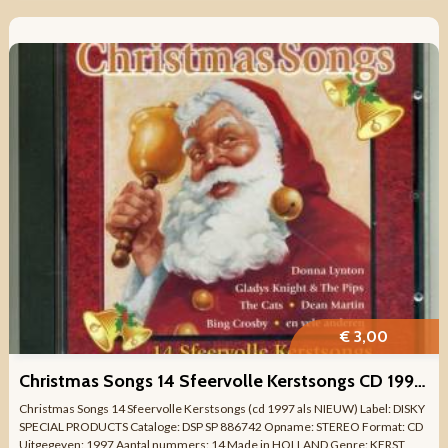
€ 3,00
Christmas Songs 14 Sfeervolle Kerstsongs CD 1997 ZGAN
Christmas Songs 14 Sfeervolle Kerstsongs (cd 1997 als NIEUW) Label: DISKY
SPECIAL PRODUCTS Cataloge: DSP SP 886742 Opname: STEREO Format: CD
Uitgegeven: 1997 Aantal nummers: 14 Made in HOLLAND Genre: KERST