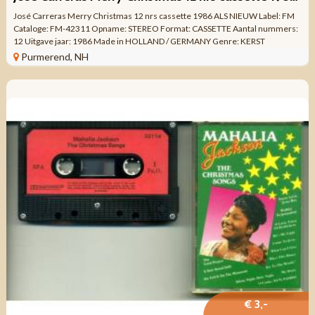
José Carreras Merry Christmas 12 nrs cassette 1986 ALS NIEUW Label: FM
Cataloge: FM-42311 Opname: STEREO Format: CASSETTE Aantal nummers:
12 Uitgave jaar: 1986 Made in HOLLAND / GERMANY Genre: KERST
KLASSIEK Kwaliteit: ...
Purmerend, NH
€ 3,-