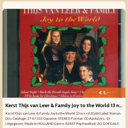
€ 5,-
Kerst Thijs van Leer & Family Joy to the World 13 nrs cd ZGAN
Kerst Thijs van Leer & Family Joy to the World 13 nrs cd ZGAN Label: Roman
Disc Cataloge: 27 07 101 Opname: STEREO Format: CD Aantal nrs: 13
Uitgegeven: Made in HOLLAND Genre: KERST Pop Kwaliteit: ZO GOED ALS