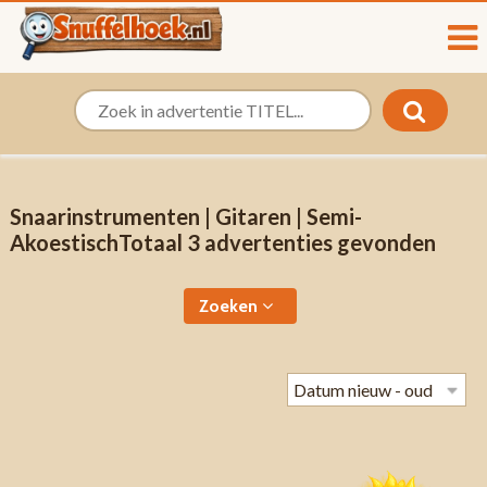
Snaarinstrumenten | Gitaren | Semi-
AkoestischTotaal 3 advertenties gevonden
Zoeken