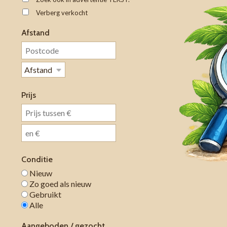
Verberg verkocht
Afstand
Prijs
Conditie
Nieuw
Zo goed als nieuw
Gebruikt
Alle
Aangeboden / gezocht