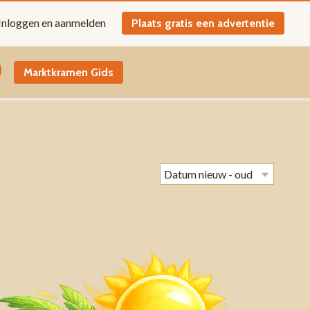
Inloggen en aanmelden
Plaats gratis een advertentie
Marktkramen Gids