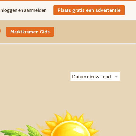
Inloggen en aanmelden
Plaats gratis een advertentie
Marktkramen Gids