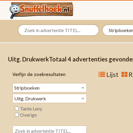
Uitg. DrukwerkTotaal 4 advertenties gevonde
Lijst
R
Verfijn de zoekresultaten
Tante Leny
Overige