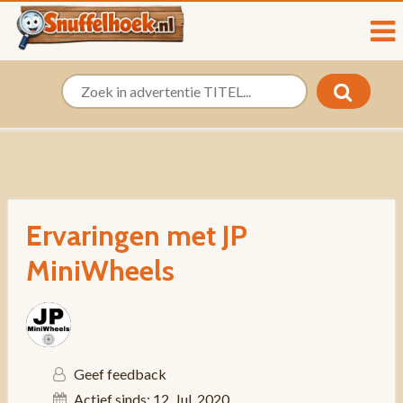
Ervaringen met JP
MiniWheels
Geef feedback
Actief sinds: 12, Jul, 2020