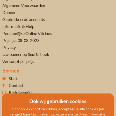
Algemene Voorwaarden
Doneer
Geblokkeerde accounts
Informatie & Hulp
Persoonlijke Online Vitrines
Prijslijst 08-08-2023
Privacy
Uw banner op Snuffelhoek
Verkooptips: prijs
Service
Start
Contact
Bedrijvengids
Ook wij gebruiken cookies
Door op ‘Akkoord’ te klikken, accepteer je alle cookies (en
vergelijkbare technieken) op onze website. Meer informatie.