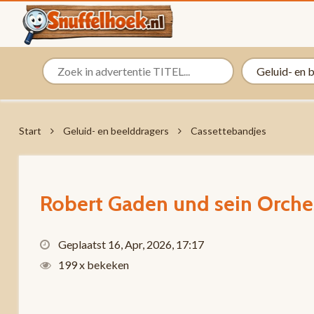
Start
Geluid- en beelddragers
Cassettebandjes
Robert Gaden und sein Orches
Geplaatst 16, Apr, 2026, 17:17
199 x bekeken