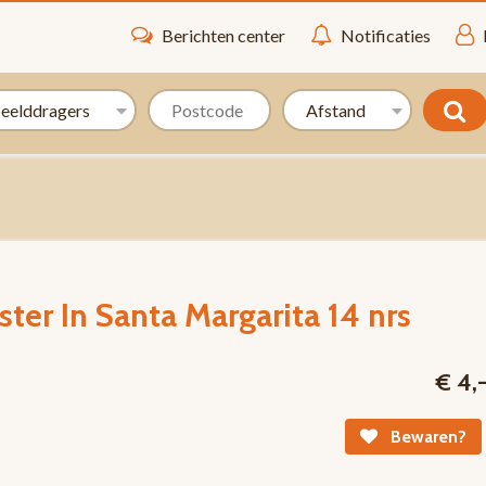
Berichten center
Notificaties
ter In Santa Margarita 14 nrs
€ 4,
Bewaren?