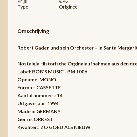
Prijs
€ 4,-
Type
Origineel
Omschrijving
Robert Gaden und sein Orchester – In Santa Margari
Nostalgia Historische Orginalaufnahmen aus den drei
Label: BOB'S MUSIC - BM 1006
Opname: MONO
Format: CASSETTE
Aantal nummers: 14
Uitgave jaar: 1994
Made in GERMANY
Genre: ORKEST
Kwaliteit: ZO GOED ALS NIEUW