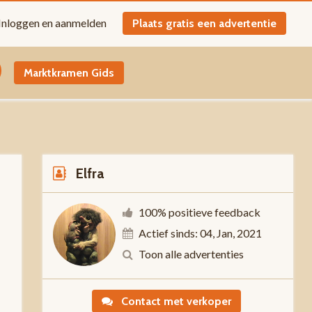
Inloggen en aanmelden
Plaats gratis een advertentie
Marktkramen Gids
Elfra
100% positieve feedback
Actief sinds: 04, Jan, 2021
-
Toon alle advertenties
Contact met verkoper