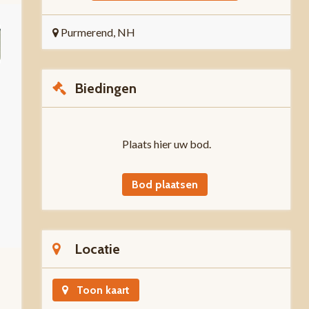
Purmerend, NH
Biedingen
Plaats hier uw bod.
Bod plaatsen
Locatie
Toon kaart