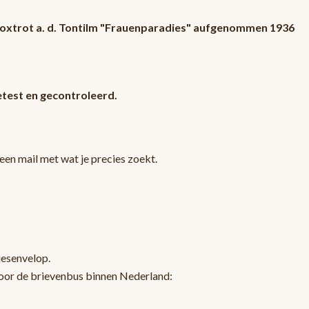
. Foxtrot a. d. Tontilm "Frauenparadies" aufgenommen 1936
test en gecontroleerd.
en mail met wat je precies zoekt.
jesenvelop.
oor de brievenbus binnen Nederland: