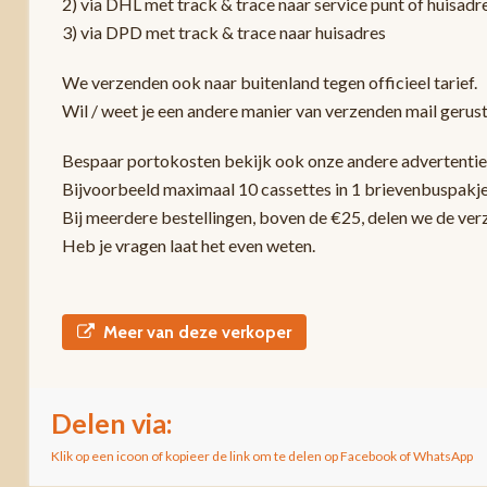
2) via DHL met track & trace naar service punt of huisadr
3) via DPD met track & trace naar huisadres
We verzenden ook naar buitenland tegen officieel tarief.
Wil / weet je een andere manier van verzenden mail gerust
Bespaar portokosten bekijk ook onze andere advertentie
Bijvoorbeeld maximaal 10 cassettes in 1 brievenbuspakje
Bij meerdere bestellingen, boven de €25, delen we de ver
Heb je vragen laat het even weten.
Meer van deze verkoper
Delen via:
Klik op een icoon of kopieer de link om te delen op Facebook of WhatsApp