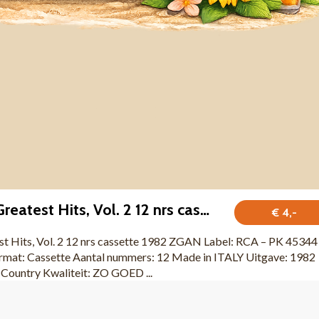
John Denver – Greatest Hits, Vol. 2 12 nrs cassette 1982 ZGAN
€ 4,-
st Hits, Vol. 2 12 nrs cassette 1982 ZGAN Label: RCA – PK 45344
at: Cassette Aantal nummers: 12 Made in ITALY Uitgave: 1982
 Country Kwaliteit: ZO GOED ...