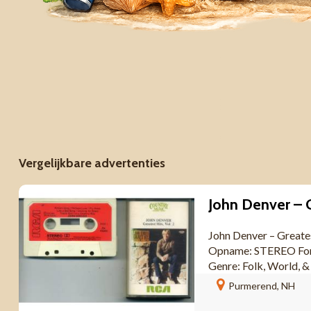
Vergelijkbare advertenties
John Denver – Greate
Opname: STEREO Form
Genre: Folk, World, &
Purmerend, NH