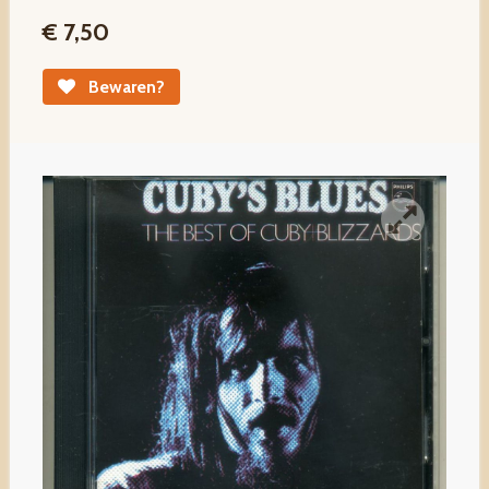
€ 7,50
Bewaren?