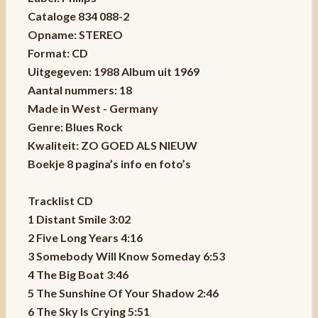
Cataloge 834 088-2
Opname: STEREO
Format: CD
Uitgegeven: 1988 Album uit 1969
Aantal nummers: 18
Made in West - Germany
Genre: Blues Rock
Kwaliteit: ZO GOED ALS NIEUW
Boekje 8 pagina’s info en foto’s
Tracklist CD
1 Distant Smile 3:02
2 Five Long Years 4:16
3 Somebody Will Know Someday 6:53
4 The Big Boat 3:46
5 The Sunshine Of Your Shadow 2:46
6 The Sky Is Crying 5:51