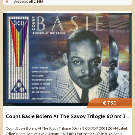
Assendelft, NH
€ 7,50
Count Basie Bolero At The Savoy Trilogie 60 nrs 3 CD BOX ZG
Count Basie Bolero At The Savoy Trilogie 60 nrs 3 CD BOX 2001 ZGAN Label:
Trilogie Cataloge: 205932 Opname: STEREO Format: 3 CD’s in BOX Aantal