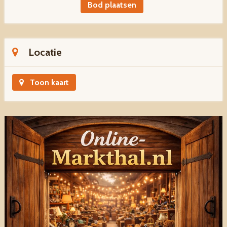
Bod plaatsen
Locatie
Toon kaart