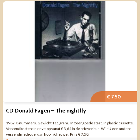
€ 7,50
CD Donald Fagen – The nightfly
1982. 8 nummers. Gewicht 111 gram. In zeer goede staat. In plastic cassette.
Verzendkosten: in envelop vanaf € 3,64 in de brievenbus. Wilt U een andere
verzendmethode, dan hoor ik het wel. Prijs € 7,50.