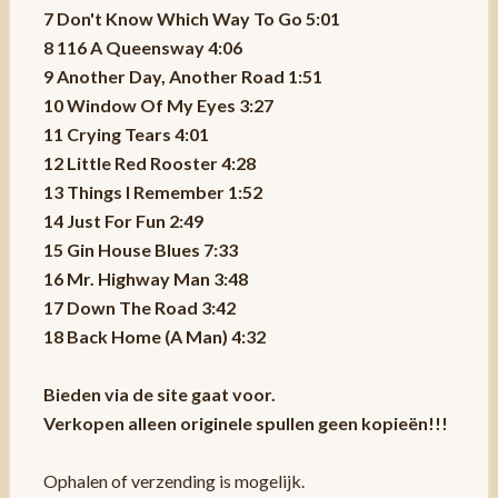
7 Don't Know Which Way To Go 5:01
8 116 A Queensway 4:06
9 Another Day, Another Road 1:51
10 Window Of My Eyes 3:27
11 Crying Tears 4:01
12 Little Red Rooster 4:28
13 Things I Remember 1:52
14 Just For Fun 2:49
15 Gin House Blues 7:33
16 Mr. Highway Man 3:48
17 Down The Road 3:42
18 Back Home (A Man) 4:32
Bieden via de site gaat voor.
Verkopen alleen originele spullen geen kopieën!!!
Ophalen of verzending is mogelijk.