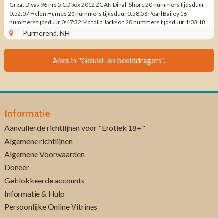
Great Divas 96 nrs 5 CD box 2002 ZGAN Dinah Shore 20 nummers tijdsduur
0:52:07 Helen Humes 20 nummers tijdsduur 0:58:58 Pearl Bailey 16
nummers tijdsduur 0:47:32 Mahalia Jackson 20 nummers tijdsduur 1:03:18
Sarah Vaughan 20 ...
Purmerend, NH
Alles in "Geluid- en beelddragers".
Informatie
Aanvullende richtlijnen voor "Erotiek 18+"
Algemene richtlijnen
Algemene Voorwaarden
Doneer
Geblokkeerde accounts
Informatie & Hulp
Persoonlijke Online Vitrines