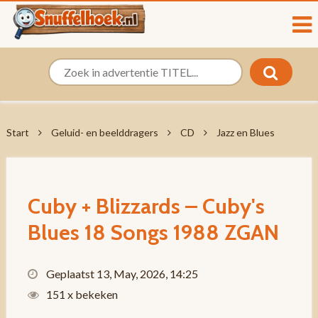
Start
Geluid- en beelddragers
CD
Jazz en Blues
Cuby + Blizzards – Cuby's
Blues 18 Songs 1988 ZGAN
Geplaatst 13, May, 2026, 14:25
151 x bekeken