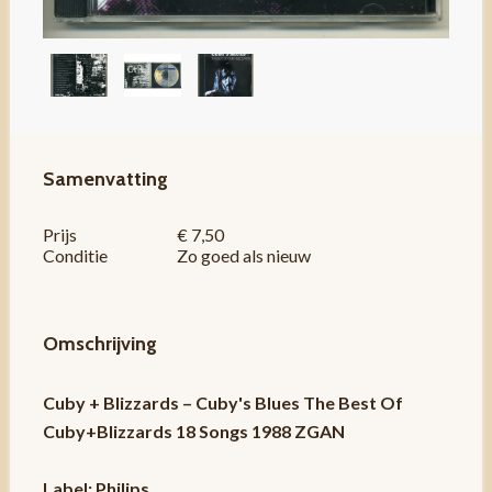
Samenvatting
Prijs
€ 7,50
Conditie
Zo goed als nieuw
Omschrijving
Cuby + Blizzards – Cuby's Blues The Best Of
Cuby+Blizzards 18 Songs 1988 ZGAN
Label: Philips