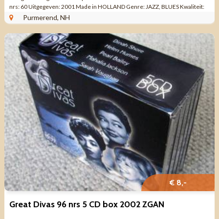
nrs: 60 Uitgegeven: 2001 Made in HOLLAND Genre: JAZZ, BLUES Kwaliteit:
ZO GOED ...
Purmerend, NH
€ 8,-
Great Divas 96 nrs 5 CD box 2002 ZGAN