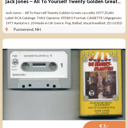
Jack Jones – All To Yourself Twenty Golden Greats cassette
Jack Jones – All To Yourself Twenty Golden Greats cassette 1977 ZGAN
Label: RCA Cataloge: TVK2 Opname: STEREO Format: CASSETTE Uitgegeven:
1977 Aantal nrs: 20 Made in UK Genre: Pop, Ballad, Vocal Kwaliteit: ZO GOED
ALS ...
Purmerend, NH
€ 3,-