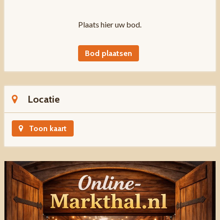
Plaats hier uw bod.
Bod plaatsen
Locatie
Toon kaart