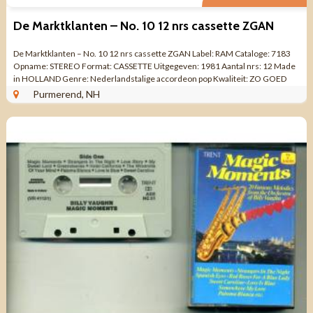
De Marktklanten – No. 10 12 nrs cassette ZGAN
De Marktklanten – No. 10 12 nrs cassette ZGAN Label: RAM Cataloge: 7183
Opname: STEREO Format: CASSETTE Uitgegeven: 1981 Aantal nrs: 12 Made
in HOLLAND Genre: Nederlandstalige accordeon pop Kwaliteit: ZO GOED
ALS NIEUW ...
Purmerend, NH