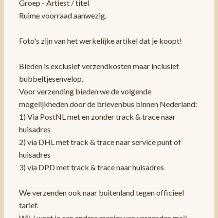
Groep - Artiest / titel
Ruime voorraad aanwezig.
Foto's zijn van het werkelijke artikel dat je koopt!
Bieden is exclusief verzendkosten maar inclusief
bubbeltjesenvelop.
Voor verzending bieden we de volgende
mogelijkheden door de brievenbus binnen Nederland:
1) Via PostNL met en zonder track & trace naar
huisadres
2) via DHL met track & trace naar service punt of
huisadres
3) via DPD met track & trace naar huisadres
We verzenden ook naar buitenland tegen officieel
tarief.
Wil / weet je een andere manier van verzenden mail