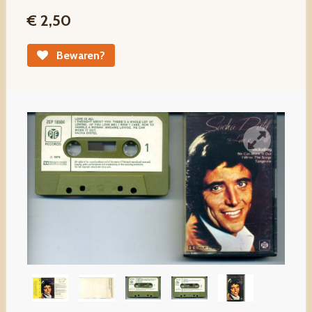
€ 2,50
Bewaren?