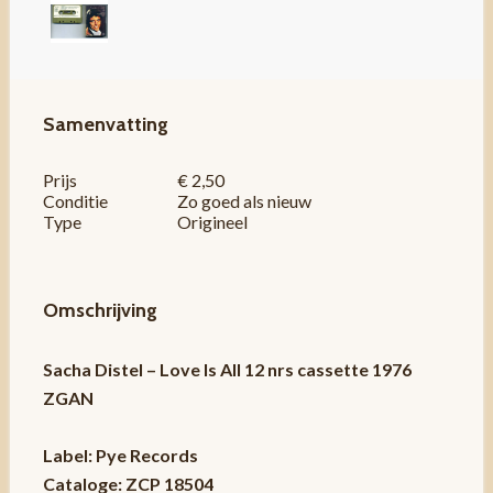
Samenvatting
Prijs
€ 2,50
Conditie
Zo goed als nieuw
Type
Origineel
Omschrijving
Sacha Distel – Love Is All 12 nrs cassette 1976
ZGAN
Label: Pye Records
Cataloge: ZCP 18504