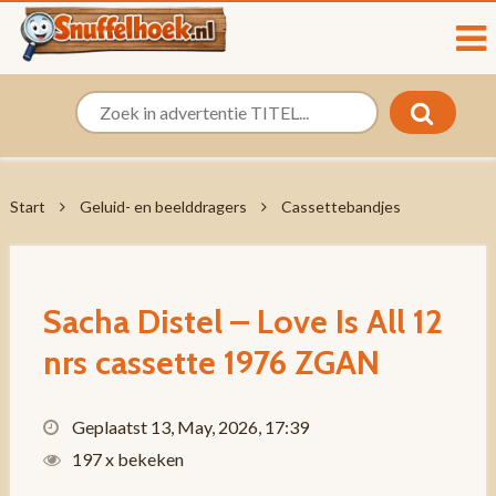
Start
Geluid- en beelddragers
Cassettebandjes
Sacha Distel – Love Is All 12
nrs cassette 1976 ZGAN
Geplaatst 13, May, 2026, 17:39
197 x bekeken