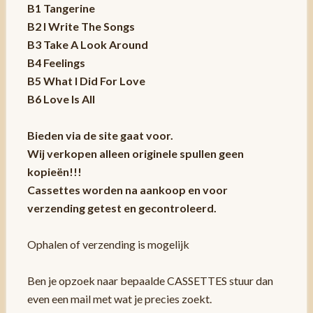
B1 Tangerine
B2 I Write The Songs
B3 Take A Look Around
B4 Feelings
B5 What I Did For Love
B6 Love Is All
Bieden via de site gaat voor.
Wij verkopen alleen originele spullen geen
kopieën!!!
Cassettes worden na aankoop en voor
verzending getest en gecontroleerd.
Ophalen of verzending is mogelijk
Ben je opzoek naar bepaalde CASSETTES stuur dan
even een mail met wat je precies zoekt.