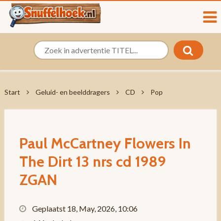
Start
Geluid- en beelddragers
CD
Pop
Paul McCartney Flowers In
The Dirt 13 nrs cd 1989
ZGAN
Geplaatst 18, May, 2026, 10:06