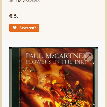
141 x bekeken
€ 5,-
Bewaren?