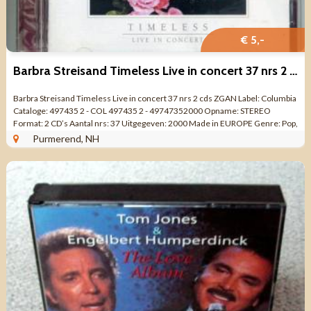
€ 5,-
Barbra Streisand Timeless Live in concert 37 nrs 2 cds ZGAN
Barbra Streisand Timeless Live in concert 37 nrs 2 cds ZGAN Label: Columbia
Cataloge: 497435 2 - COL 497435 2 - 49747352000 Opname: STEREO
Format: 2 CD’s Aantal nrs: 37 Uitgegeven: 2000 Made in EUROPE Genre: Pop,
Stage ...
Purmerend, NH