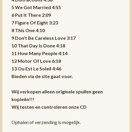
5 We Got Married 4:55
6 Put It There 2:09
7 Figure Of Eight 3:23
8 This One 4:10
9 Don't Be Careless Love 3:17
10 That Day Is Done 4:18
11 How Many People 4:14
12 Motor Of Love 6:18
13 Ou Est Le Soleil 4:46
Bieden via de site gaat voor.
Wij verkopen alleen originele spullen geen
kopieën!!!
Wij testen en controleren onze CD
Ophalen of verzending is mogelijk.