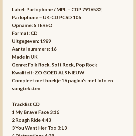
Label: Parlophone / MPL – CDP 7916532,
Parlophone – UK-CD PCSD 106
Opname: STEREO
Format: CD
Uitgegeven: 1989
Aantal nummers: 16
Made in UK
Genre: Folk Rock, Soft Rock, Pop Rock
Kwaliteit: ZO GOED ALS NIEUW
Compleet met boekje 16 pagina’s met info en
songteksten
Tracklist CD
1 My Brave Face 3:16
2 Rough Ride 4:43
3 You Want Her Too 3:13
4 Distractions 4:38