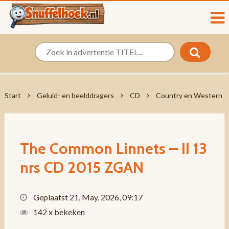
Start
Geluid- en beelddragers
CD
Country en Western
The Common Linnets – II 13
nrs CD 2015 ZGAN
Geplaatst 21, May, 2026, 09:17
142 x bekeken