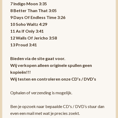
7 Indigo Moon 3:35
8 Better Than That 3:05
9 Days Of Endless Time 3:26
10 Soho Waltz 4:29
11 As If Only 3:41
12 Walls Of Jericho 3:58
13 Proud 3:41
Bieden via de site gaat voor.
Wij verkopen alleen originele spullen geen
kopieën!!!
Wij testen en controleren onze CD’s / DVD’s
Ophalen of verzending is mogelijk.
Ben je opzoek naar bepaalde CD's / DVD’s stuur dan
even een mail met wat je precies zoekt.