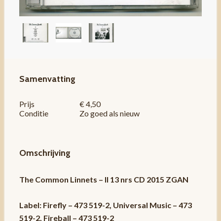
Samenvatting
Prijs
€ 4,50
Conditie
Zo goed als nieuw
Omschrijving
The Common Linnets – II 13 nrs CD 2015 ZGAN
Label: Firefly – 473 519-2, Universal Music – 473
519-2, Fireball – 473 519-2