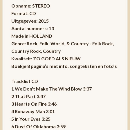
Opname: STEREO
Format: CD
Uitgegeven: 2015
Aantal nummers: 13
Made in HOLLAND
Genre: Rock, Folk, World, & Country - Folk Rock,
Country Rock, Country
Kwaliteit: ZO GOED ALS NIEUW
Boekje 8 pagina’s met info, songteksten en foto’s
Tracklist CD
1 We Don't Make The Wind Blow 3:37
2 That Part 3:47
3 Hearts On Fire 3:46
4 Runaway Man 3:01
5 In Your Eyes 3:25
6 Dust Of Oklahoma 3:59