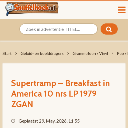
Start
Geluid- en beelddragers
Grammofoon / Vinyl
Pop /
Supertramp – Breakfast in
America 10 nrs LP 1979
ZGAN
Geplaatst 29, May, 2026, 11:55