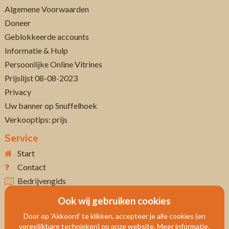
Algemene Voorwaarden
Doneer
Geblokkeerde accounts
Informatie & Hulp
Persoonlijke Online Vitrines
Prijslijst 08-08-2023
Privacy
Uw banner op Snuffelhoek
Verkooptips: prijs
Service
Start
Contact
Bedrijvengids
Ook wij gebruiken cookies
Door op ‘Akkoord’ te klikken, accepteer je alle cookies (en
vergelijkbare technieken) op onze website. Meer informatie.