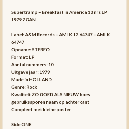
Supertramp – Breakfast in America 10 nrs LP
1979 ZGAN
Label: A&M Records – AMLK 13.64747 – AMLK
64747
Opname: STEREO
Format: LP
Aantal nummers: 10
Uitgave jaar: 1979
Made in HOLLAND
Genre: Rock
Kwaliteit ZO GOED ALS NIEUW hoes
gebruikssporen naam op achterkant
Compleet met kleine poster
Side ONE