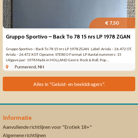
€ 7,50
Gruppo Sportivo – Back To 78 15 nrs LP 1978 ZGAN
Gruppo Sportivo – Back To 78 15 nrs LP 1978 ZGAN Label: Ariola – 26.472 OT,
Ariola – 26 472 XOT Opname: STEREO Format: LP Aantal nummers: 15
Uitgave jaar: 1978 Made in HOLLAND Genre: Rock & Roll, Pop ...
Purmerend, NH
Alles in "Geluid- en beelddragers".
Informatie
Aanvullende richtlijnen voor "Erotiek 18+"
Algemene richtlijnen