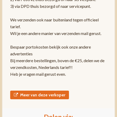
3) via DPD thuis bezorgd of naar servicepunt.
We verzenden ook naar buitenland tegen officieel
tarief.
Wil je een andere manier van verzenden mail gerust.
Bespaar portokosten bekijk ook onze andere
advertenties
Bij meerdere bestellingen, boven de €25, delen we de
verzendkosten, Nederlands tarief!!
Heb je vragen mail gerust even.
Meer van deze verkoper
Delen via: