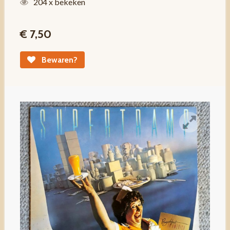
204 x bekeken
€ 7,50
Bewaren?