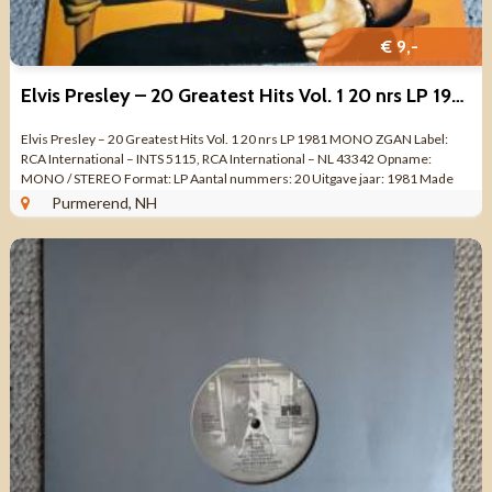
€ 9,-
Elvis Presley – 20 Greatest Hits Vol. 1 20 nrs LP 1981 MONO
Elvis Presley – 20 Greatest Hits Vol. 1 20 nrs LP 1981 MONO ZGAN Label:
RCA International – INTS 5115, RCA International – NL 43342 Opname:
MONO / STEREO Format: LP Aantal nummers: 20 Uitgave jaar: 1981 Made
UK ...
Purmerend, NH