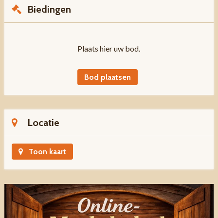
Biedingen
Plaats hier uw bod.
Bod plaatsen
Locatie
Toon kaart