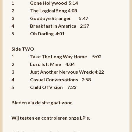
1 Gone Hollywood 5:14
2 The Logical Song 4:08
3 Goodbye Stranger 5:47
4 Breakfast In America 2:37
5 Oh Darling 4:01
Side TWO
1 Take The Long Way Home 5:02
2 Lord Is It Mine 4:04
3 Just Another Nervous Wreck 4:22
4 Casual Conversations 2:58
5 Child Of Vision 7:23
Bieden via de site gaat voor.
Wij testen en controleren onze LP’s.