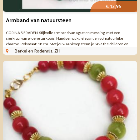
€ 13,95
Armband van natuursteen
CORINA SIERADEN Stijlvolle armband van agaat en messing, met een
sierkraal van groene turkoois. Handgemaakt, elegant en vol natuurlijke
charme. Polsmaat: 18 cm. Met jouw aankoop steun je Save the children en
Stichting Chris en ...
Berkel en Rodenrijs, ZH