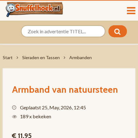
Start
Sieraden en Tassen
Armbanden
Armband van natuursteen
Geplaatst 25, May, 2026, 12:45
189 x bekeken
€ 11,95