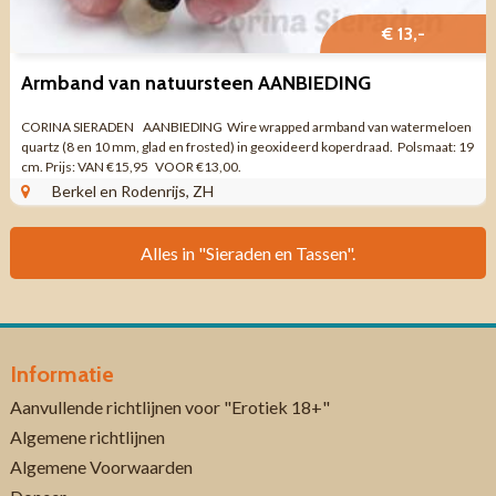
€ 13,-
Armband van natuursteen AANBIEDING
CORINA SIERADEN AANBIEDING Wire wrapped armband van watermeloen
quartz (8 en 10 mm, glad en frosted) in geoxideerd koperdraad. Polsmaat: 19
cm. Prijs: VAN €15,95 VOOR €13,00.
Berkel en Rodenrijs, ZH
Alles in "Sieraden en Tassen".
Informatie
Aanvullende richtlijnen voor "Erotiek 18+"
Algemene richtlijnen
Algemene Voorwaarden