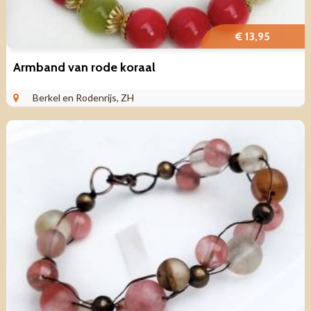
€ 13,95
Armband van rode koraal
Berkel en Rodenrijs, ZH